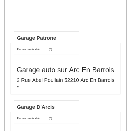
Garage Patrone
Pas encore évalué
(0)
Garage auto sur Arc En Barrois
2 Rue Abel Poullain 52210 Arc En Barrois
*
Garage D'Arcis
Pas encore évalué
(0)