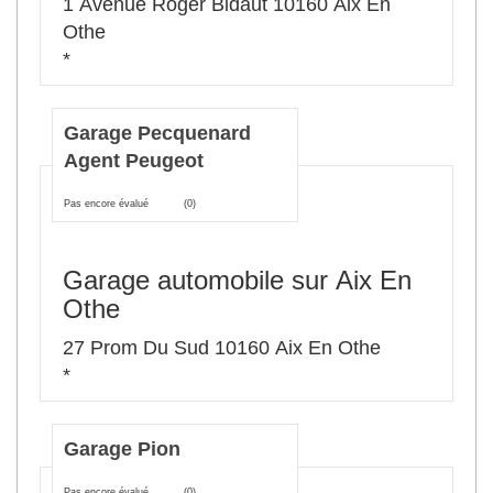
1 Avenue Roger Bidaut 10160 Aix En
Othe
*
Garage Pecquenard
Agent Peugeot
Pas encore évalué
(0)
Garage automobile sur Aix En
Othe
27 Prom Du Sud 10160 Aix En Othe
*
Garage Pion
Pas encore évalué
(0)