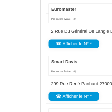
Euromaster
Pas encore évalué
(0)
2 Rue Du Général De Langle 
☎ Afficher le N° *
Smart Davis
Pas encore évalué
(0)
299 Rue René Panhard 27000
☎ Afficher le N° *