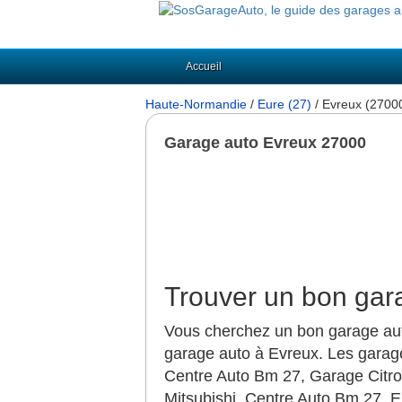
Accueil
Haute-Normandie
/
Eure (27)
/ Evreux (2700
Garage auto Evreux 27000
Trouver un bon gar
Vous cherchez un bon garage auto
garage auto à Evreux. Les garag
Centre Auto Bm 27, Garage Citro
Mitsubishi, Centre Auto Bm 27,