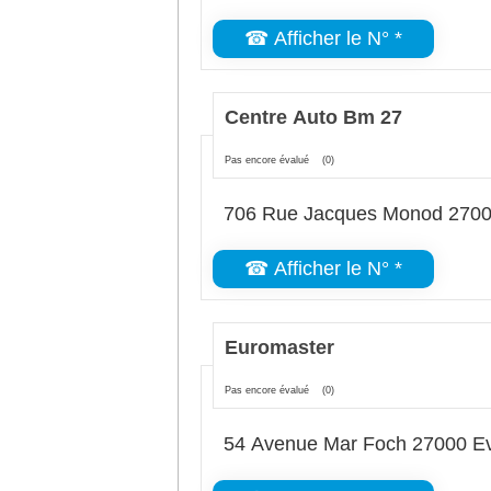
☎ Afficher le N° *
Centre Auto Bm 27
Pas encore évalué
(0)
706 Rue Jacques Monod 2700
☎ Afficher le N° *
Euromaster
Pas encore évalué
(0)
54 Avenue Mar Foch 27000 E