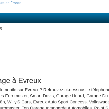
0)
age à Evreux
mobile sur Evreux ? Retrouvez ci-dessous le téléphone,
es Euromaster, Smart Davis, Garage Huard, Garage Du 
ën, Willy'S Cars, Evreux Auto Sport Concess. Volkswa
 Euromaster, Top Garage Avangarde Automobiles, Point 