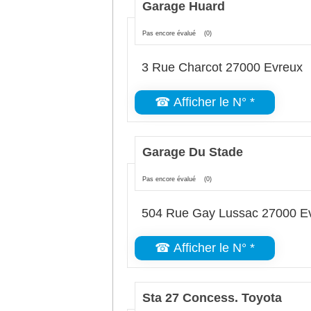
Garage Huard
Pas encore évalué
(0)
3 Rue Charcot 27000 Evreux
☎ Afficher le N° *
Garage Du Stade
Pas encore évalué
(0)
504 Rue Gay Lussac 27000 E
☎ Afficher le N° *
Sta 27 Concess. Toyota