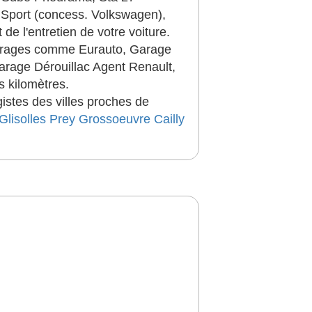
 Sport (concess. Volkswagen),
e l'entretien de votre voiture.
garages comme Eurauto, Garage
Garage Dérouillac Agent Renault,
 kilomètres.
istes des villes proches de
Glisolles
Prey
Grossoeuvre
Cailly