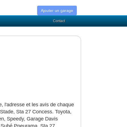
Ajouter un garage
Contact
 l'adresse et les avis de chaque
Stade, Sta 27 Concess. Toyota,
gen, Speedy, Garage Davis
S Subé Pneurama, Sta 27