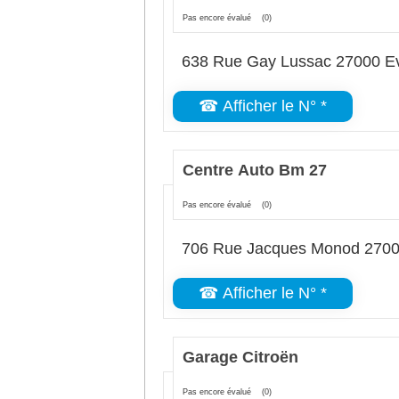
Pas encore évalué
(0)
638 Rue Gay Lussac 27000 E
☎ Afficher le N° *
Centre Auto Bm 27
Pas encore évalué
(0)
706 Rue Jacques Monod 2700
☎ Afficher le N° *
Garage Citroën
Pas encore évalué
(0)