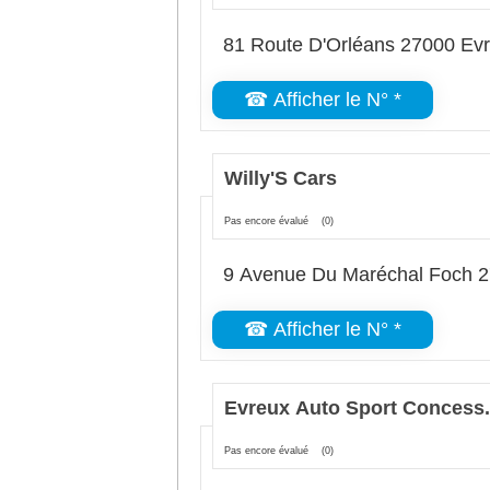
81 Route D'Orléans 27000 Ev
☎ Afficher le N° *
Willy'S Cars
Pas encore évalué
(0)
9 Avenue Du Maréchal Foch 
☎ Afficher le N° *
Evreux Auto Sport Concess
Pas encore évalué
(0)