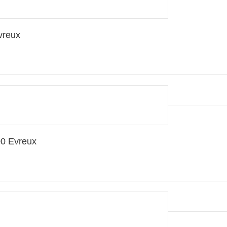
vreux
0 Evreux