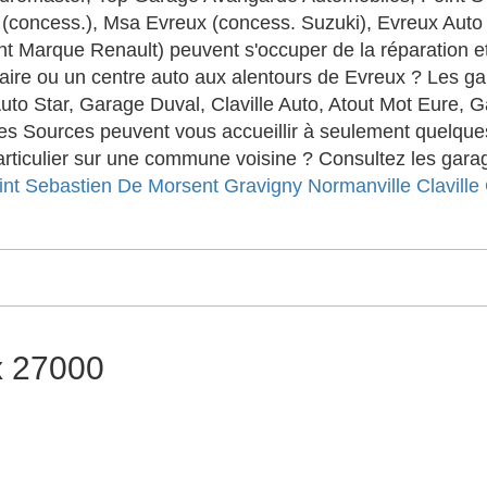
 (concess.), Msa Evreux (concess. Suzuki), Evreux Auto
 Marque Renault) peuvent s'occuper de la réparation et d
aire ou un centre auto aux alentours de Evreux ? Les 
Auto Star, Garage Duval, Claville Auto, Atout Mot Eure, 
 Sources peuvent vous accueillir à seulement quelques
ticulier sur une commune voisine ? Consultez les garag
int Sebastien De Morsent
Gravigny
Normanville
Claville
x 27000