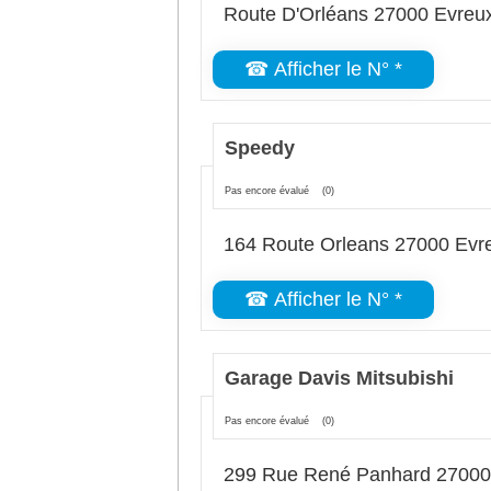
Route D'Orléans 27000 Evreu
☎ Afficher le N° *
Speedy
Pas encore évalué
(0)
164 Route Orleans 27000 Evr
☎ Afficher le N° *
Garage Davis Mitsubishi
Pas encore évalué
(0)
299 Rue René Panhard 27000