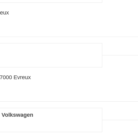
reux
27000 Evreux
. Volkswagen