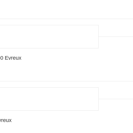
0 Evreux
vreux