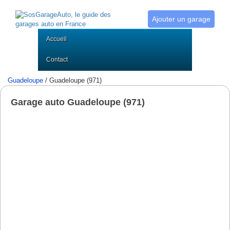
Ajouter un garage
Accueil
Contact
Guadeloupe
/ Guadeloupe (971)
Garage auto Guadeloupe (971)