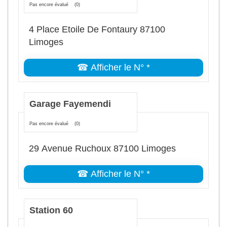
Pas encore évalué
(0)
4 Place Etoile De Fontaury 87100
Limoges
☎ Afficher le N° *
Garage Fayemendi
Pas encore évalué
(0)
29 Avenue Ruchoux 87100 Limoges
☎ Afficher le N° *
Station 60