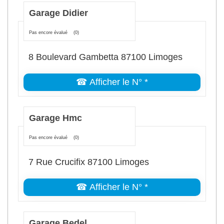
Garage Didier
Pas encore évalué
(0)
8 Boulevard Gambetta 87100 Limoges
☎ Afficher le N° *
Garage Hmc
Pas encore évalué
(0)
7 Rue Crucifix 87100 Limoges
☎ Afficher le N° *
Garage Bedel