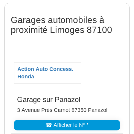
Garages automobiles à
proximité Limoges 87100
Action Auto Concess.
Honda
Garage sur Panazol
3 Avenue Prés Carnot 87350 Panazol
☎ Afficher le N° *