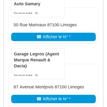
Auto Samary
Pas encore évalué
(0)
50 Rue Marivaux 87100 Limoges
☎ Afficher le N° *
Garage Legros (Agent
Marque Renault &
Dacia)
Pas encore évalué
(0)
87 Avenue Montjovis 87100 Limoges
☎ Afficher le N° *