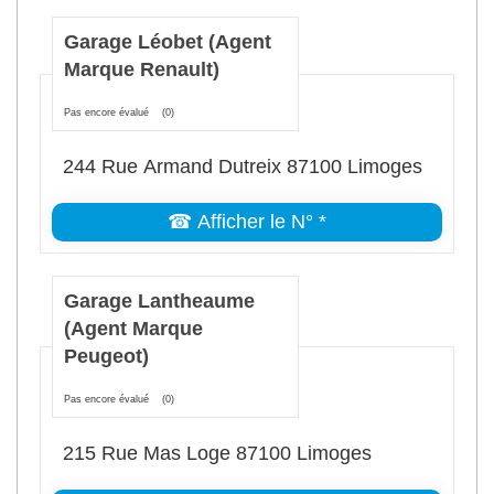
Garage Léobet (Agent
Marque Renault)
Pas encore évalué
(0)
244 Rue Armand Dutreix 87100 Limoges
☎ Afficher le N° *
Garage Lantheaume
(Agent Marque
Peugeot)
Pas encore évalué
(0)
215 Rue Mas Loge 87100 Limoges