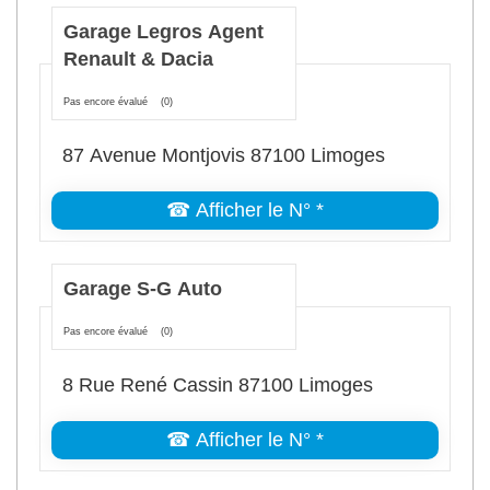
Garage Legros Agent
Renault & Dacia
Pas encore évalué
(0)
87 Avenue Montjovis 87100 Limoges
☎ Afficher le N° *
Garage S-G Auto
Pas encore évalué
(0)
8 Rue René Cassin 87100 Limoges
☎ Afficher le N° *