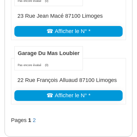
Pas encore évalué
(0)
23 Rue Jean Macé 87100 Limoges
☎ Afficher le N° *
Garage Du Mas Loubier
Pas encore évalué
(0)
22 Rue François Alluaud 87100 Limoges
☎ Afficher le N° *
Pages
1
2