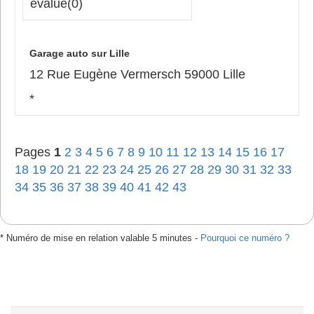
évalué
(0)
Garage auto sur Lille
12 Rue Eugène Vermersch 59000 Lille
*
Pages
1
2
3
4
5
6
7
8
9
10
11
12
13
14
15
16
17
18
19
20
21
22
23
24
25
26
27
28
29
30
31
32
33
34
35
36
37
38
39
40
41
42
43
* Numéro de mise en relation valable 5 minutes -
Pourquoi ce numéro ?