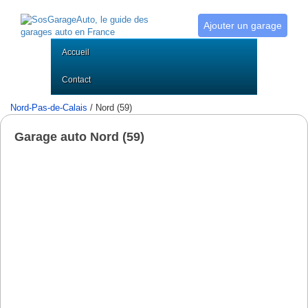
Ajouter un garage
Accueil
Contact
Nord-Pas-de-Calais
/ Nord (59)
Garage auto Nord (59)