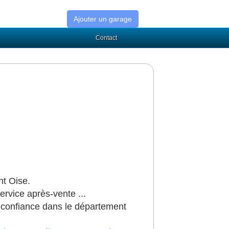
Ajouter un garage
Contact
nt Oise.
service après-vente ...
e confiance dans le département