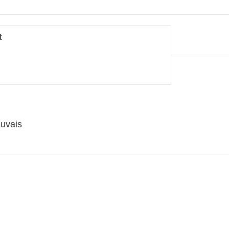
t
uvais