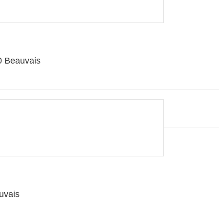
0 Beauvais
uvais