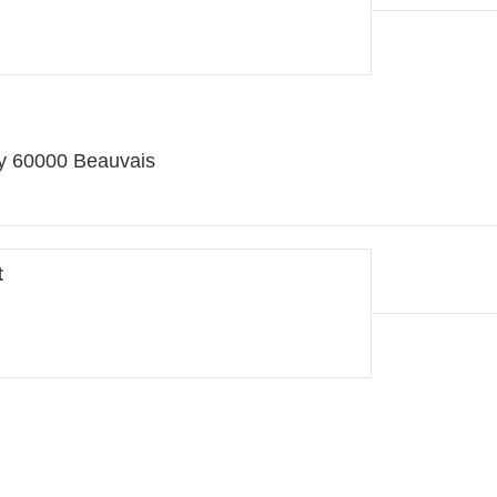
y 60000 Beauvais
t