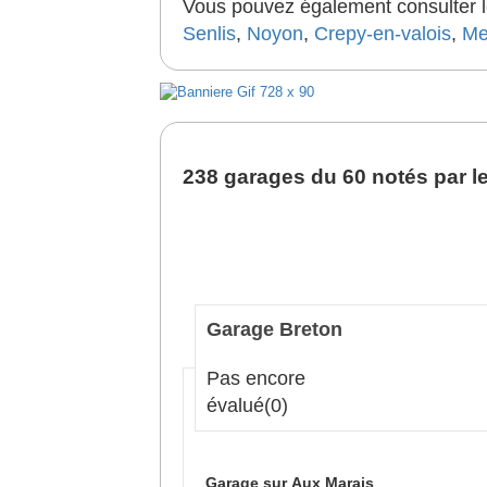
Vous pouvez également consulter le
Senlis
,
Noyon
,
Crepy-en-valois
,
Me
238 garages du 60 notés par le
Garage Breton
Pas encore
évalué
(0)
Garage sur Aux Marais