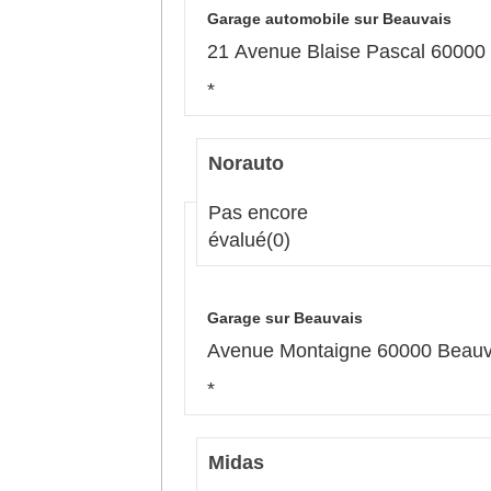
Garage automobile sur Beauvais
21 Avenue Blaise Pascal 60000
*
Norauto
Pas encore
évalué
(0)
Garage sur Beauvais
Avenue Montaigne 60000 Beauv
*
Midas