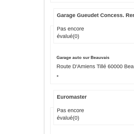
Garage Gueudet Concess. Ren
Pas encore
évalué
(0)
Garage auto sur Beauvais
Route D'Amiens Tillé 60000 Bea
*
Euromaster
Pas encore
évalué
(0)