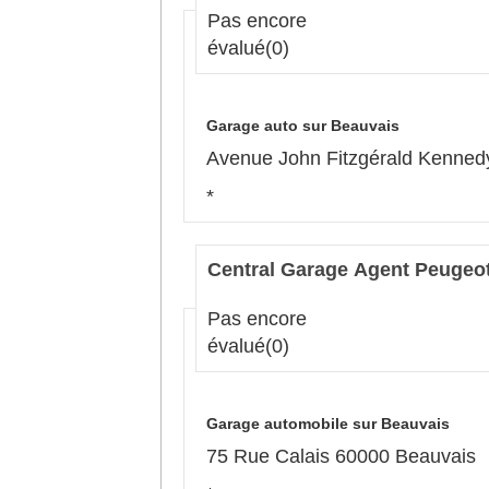
Pas encore
évalué
(0)
Garage auto sur Beauvais
Avenue John Fitzgérald Kenned
*
Central Garage Agent Peugeo
Pas encore
évalué
(0)
Garage automobile sur Beauvais
75 Rue Calais 60000 Beauvais