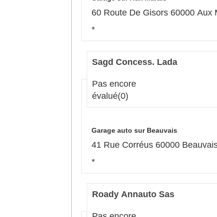
60 Route De Gisors 60000 Aux 
*
Sagd Concess. Lada
Pas encore
évalué
(0)
Garage auto sur Beauvais
41 Rue Corréus 60000 Beauvai
*
Roady Annauto Sas
Pas encore