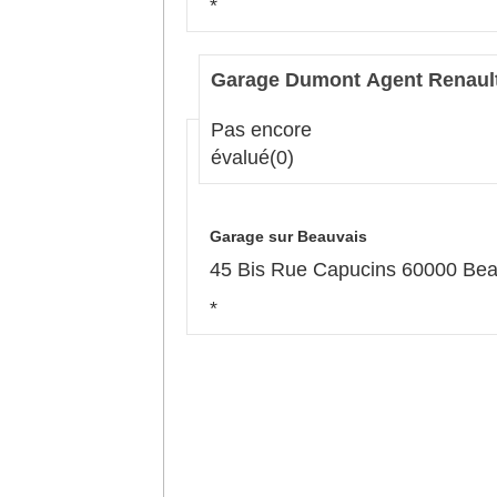
*
Garage Dumont Agent Renaul
Pas encore
évalué
(0)
Garage sur Beauvais
45 Bis Rue Capucins 60000 Bea
*