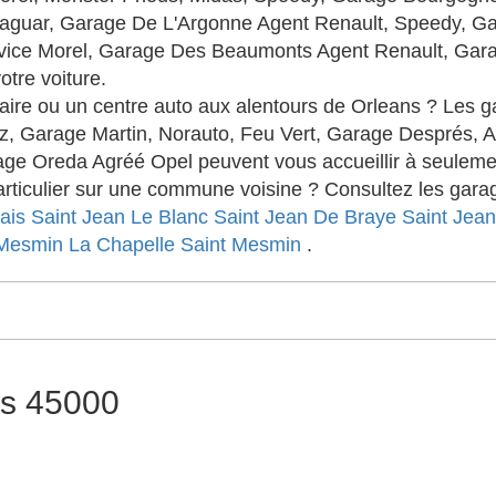
o Jaguar, Garage De L'Argonne Agent Renault, Speedy, G
vice Morel, Garage Des Beaumonts Agent Renault, Gara
votre voiture.
ire ou un centre auto aux alentours de Orleans ? Les
, Garage Martin, Norauto, Feu Vert, Garage Després, 
ge Oreda Agréé Opel peuvent vous accueillir à seuleme
ticulier sur une commune voisine ? Consultez les garag
ais
Saint Jean Le Blanc
Saint Jean De Braye
Saint Jean
 Mesmin
La Chapelle Saint Mesmin
.
ns 45000