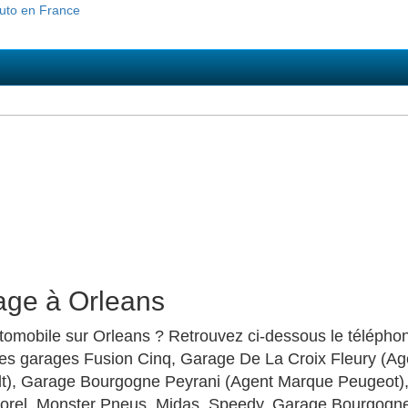
age à Orleans
mobile sur Orleans ? Retrouvez ci-dessous le téléphone,
es garages Fusion Cinq, Garage De La Croix Fleury (A
t), Garage Bourgogne Peyrani (Agent Marque Peugeot
Morel, Monster Pneus, Midas, Speedy, Garage Bourgogn