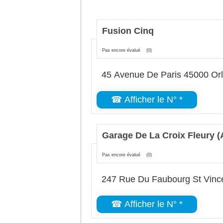
Fusion Cinq
Pas encore évalué
(0)
45 Avenue De Paris 45000 Or
☎ Afficher le N° *
Garage De La Croix Fleury 
Pas encore évalué
(0)
247 Rue Du Faubourg St Vinc
☎ Afficher le N° *