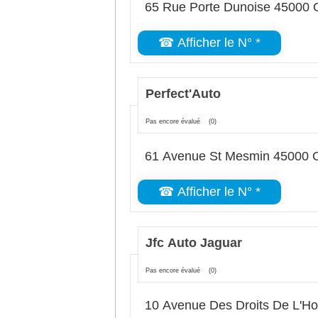
65 Rue Porte Dunoise 45000 
☎ Afficher le N° *
Perfect'Auto
Pas encore évalué
(0)
61 Avenue St Mesmin 45000 
☎ Afficher le N° *
Jfc Auto Jaguar
Pas encore évalué
(0)
10 Avenue Des Droits De L'