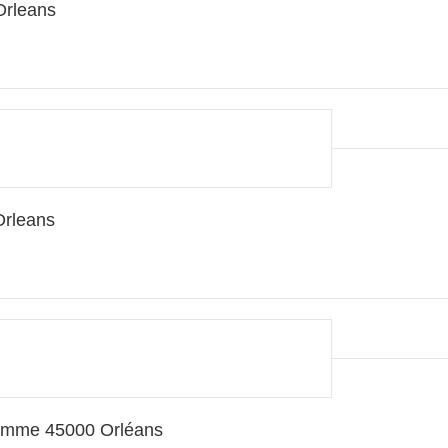
Orleans
Orleans
Homme 45000 Orléans