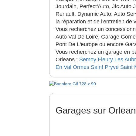
Jourdain, Perfect'Auto, Jfc Aut
Renault, Dynamic Auto, Auto Ser
la réparation et de l'entretien de 
Vous recherchez un concessionna
Auto Val De Loire, Garage Gomez
Pont De L'europe ou encore Gara
Vous recherchez un garage en par
Orleans :
Semoy
Fleury Les Aubr
En Val
Ormes
Saint Pryvé Saint
Garages sur Orlea