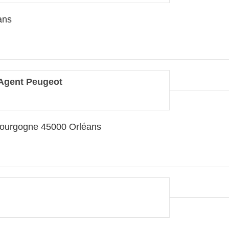
ans
Agent Peugeot
ourgogne 45000 Orléans