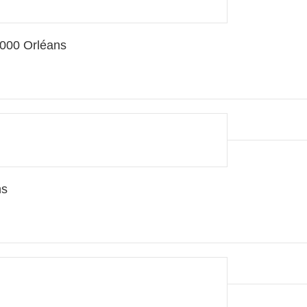
5000 Orléans
ns