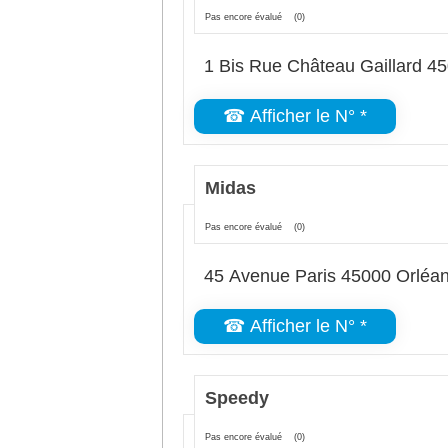
Pas encore évalué
(0)
1 Bis Rue Château Gaillard 4
☎ Afficher le N° *
Midas
Pas encore évalué
(0)
45 Avenue Paris 45000 Orléa
☎ Afficher le N° *
Speedy
Pas encore évalué
(0)