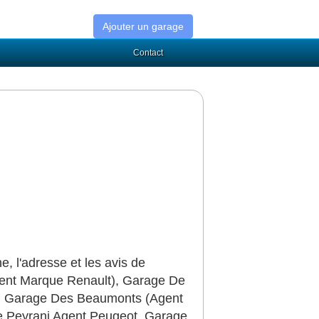
Ajouter un garage
Contact
 l'adresse et les avis de
gent Marque Renault), Garage De
), Garage Des Beaumonts (Agent
e Peyrani Agent Peugeot, Garage