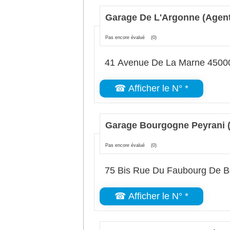
Garage De L'Argonne (Agent
Pas encore évalué
(0)
41 Avenue De La Marne 4500
☎ Afficher le N° *
Garage Bourgogne Peyrani 
Pas encore évalué
(0)
75 Bis Rue Du Faubourg De B
☎ Afficher le N° *