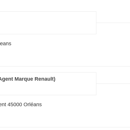
leans
(Agent Marque Renault)
ent 45000 Orléans