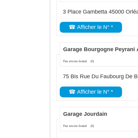
3 Place Gambetta 45000 Orlé
☎ Afficher le N° *
Garage Bourgogne Peyrani 
Pas encore évalué
(0)
75 Bis Rue Du Faubourg De B
☎ Afficher le N° *
Garage Jourdain
Pas encore évalué
(0)