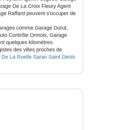
arage De La Croix Fleury Agent
ge Raffard peuvent s'occuper de
 garages comme Garage Durut,
Auto Contrôle Ormois, Garage
nt quelques kilomètres.
istes des villes proches de
 De La Ruelle
Saran
Saint Denis