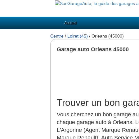
Accueil
Centre
/
Loiret (45)
/ Orleans (45000)
Garage auto Orleans 45000
Trouver un bon gar
Vous cherchez un bon garage auto
chaque garage auto à Orleans. L
L'Argonne (Agent Marque Renaul
Marque Renault), Auto Service 