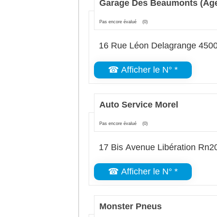
Garage Des Beaumonts (Age
Pas encore évalué
(0)
16 Rue Léon Delagrange 4500
☎ Afficher le N° *
Auto Service Morel
Pas encore évalué
(0)
17 Bis Avenue Libération Rn2
☎ Afficher le N° *
Monster Pneus