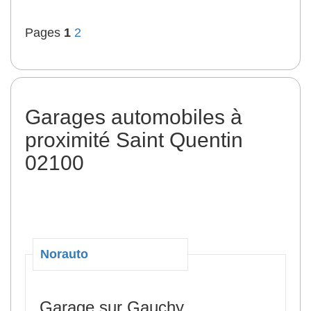
Pages
1
2
Garages automobiles à
proximité Saint Quentin
02100
Norauto
Garage sur Gauchy