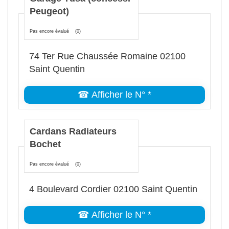
Peugeot)
Pas encore évalué
(0)
74 Ter Rue Chaussée Romaine 02100
Saint Quentin
☎ Afficher le N° *
Cardans Radiateurs
Bochet
Pas encore évalué
(0)
4 Boulevard Cordier 02100 Saint Quentin
☎ Afficher le N° *