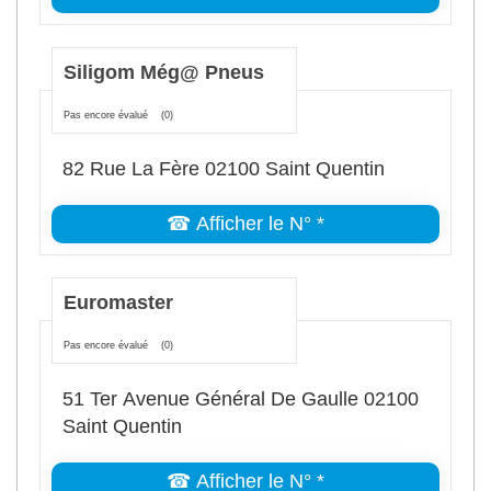
Siligom Még@ Pneus
Pas encore évalué
(0)
82 Rue La Fère 02100 Saint Quentin
☎ Afficher le N° *
Euromaster
Pas encore évalué
(0)
51 Ter Avenue Général De Gaulle 02100
Saint Quentin
☎ Afficher le N° *