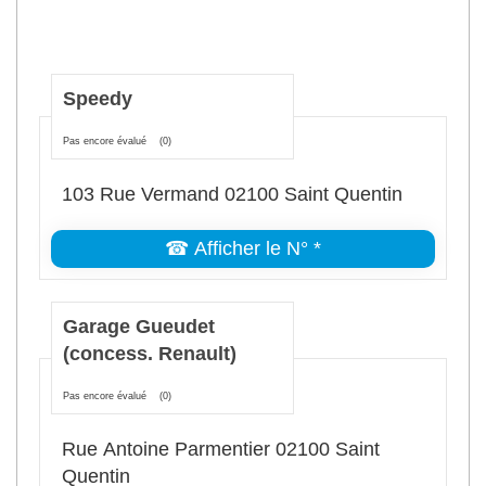
Speedy
Pas encore évalué
(0)
103 Rue Vermand 02100 Saint Quentin
☎ Afficher le N° *
Garage Gueudet
(concess. Renault)
Pas encore évalué
(0)
Rue Antoine Parmentier 02100 Saint
Quentin