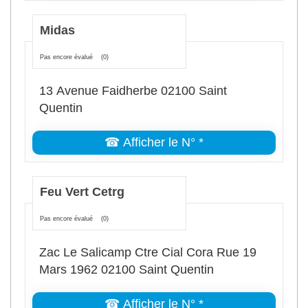
Midas
Pas encore évalué
(0)
13 Avenue Faidherbe 02100 Saint
Quentin
☎ Afficher le N° *
Feu Vert Cetrg
Pas encore évalué
(0)
Zac Le Salicamp Ctre Cial Cora Rue 19
Mars 1962 02100 Saint Quentin
☎ Afficher le N° *