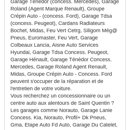
Garage Ténédor (concess. Mercedes), Garage
Roland (Agent Marque Renault), Groupe
Crépin Auto - (concess. Ford), Garage Tdsa
(concess. Peugeot), Cardans Radiateurs
Bochet, Midas, Feu Vert Cetrg, Siligom Még@
Pneus, Euromaster, Feu Vert, Garage
Colbeaux Lancia, Aisne Auto Services
Hyundai, Garage Tdsa Concess. Peugeot,
Garage Hénault, Garage Ténédor Concess.
Mercedes, Garage Roland Agent Renault,
Midas, Groupe Crépin Auto - Concess. Ford
peuvent s'occuper de la réparation et de
l'entretien de votre voiture.
Vous recherchez un concessionnaire ou un
centre auto aux alentours de Saint Quentin ?
Les garages comme Norauto, Garage Lanie
Concess. Kia, Norauto, Profil+ Dk Pneus,
Gma, Etape Auto Fd Auto, Garage Du Catelet,