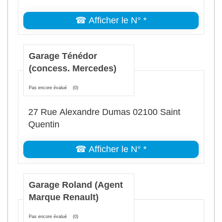
☎ Afficher le N° *
Garage Ténédor
(concess. Mercedes)
Pas encore évalué
(0)
27 Rue Alexandre Dumas 02100 Saint
Quentin
☎ Afficher le N° *
Garage Roland (Agent
Marque Renault)
Pas encore évalué
(0)