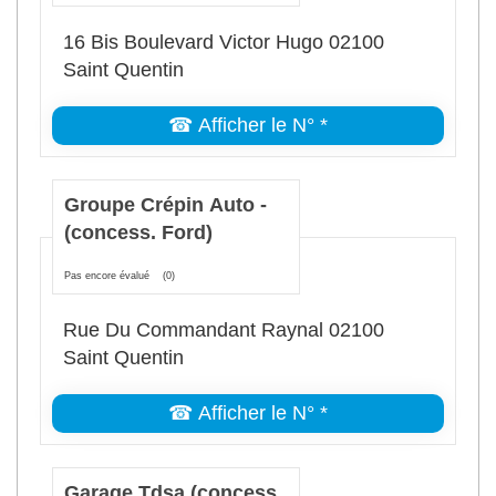
16 Bis Boulevard Victor Hugo 02100
Saint Quentin
☎ Afficher le N° *
Groupe Crépin Auto -
(concess. Ford)
Pas encore évalué
(0)
Rue Du Commandant Raynal 02100
Saint Quentin
☎ Afficher le N° *
Garage Tdsa (concess.