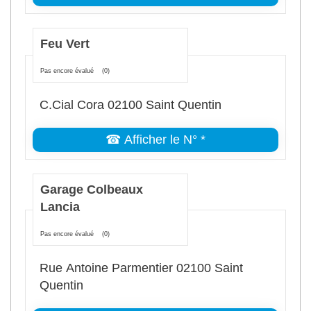
Feu Vert
Pas encore évalué
(0)
C.Cial Cora 02100 Saint Quentin
☎ Afficher le N° *
Garage Colbeaux
Lancia
Pas encore évalué
(0)
Rue Antoine Parmentier 02100 Saint
Quentin