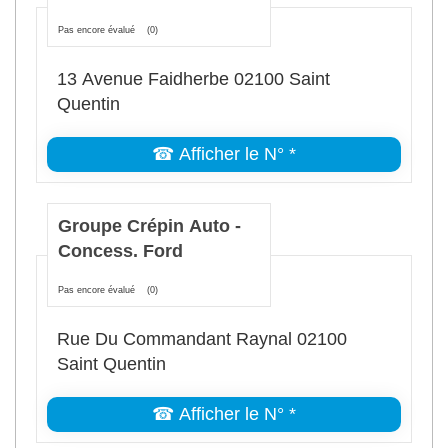
Pas encore évalué
(0)
13 Avenue Faidherbe 02100 Saint
Quentin
☎ Afficher le N° *
Groupe Crépin Auto -
Concess. Ford
Pas encore évalué
(0)
Rue Du Commandant Raynal 02100
Saint Quentin
☎ Afficher le N° *