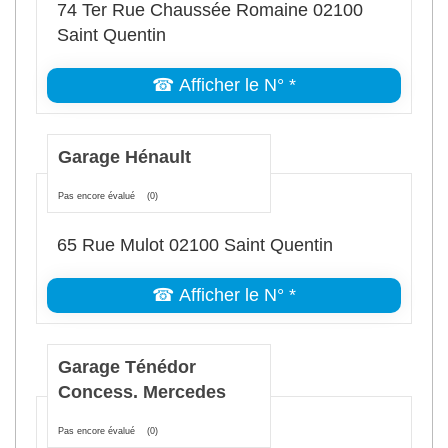
74 Ter Rue Chaussée Romaine 02100
Saint Quentin
☎ Afficher le N° *
Garage Hénault
Pas encore évalué
(0)
65 Rue Mulot 02100 Saint Quentin
☎ Afficher le N° *
Garage Ténédor
Concess. Mercedes
Pas encore évalué
(0)