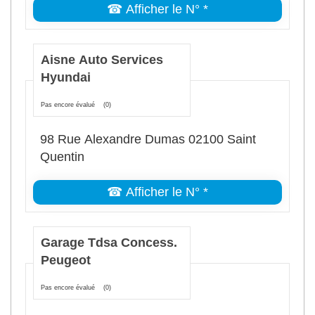
☎ Afficher le N° *
Aisne Auto Services
Hyundai
Pas encore évalué
(0)
98 Rue Alexandre Dumas 02100 Saint
Quentin
☎ Afficher le N° *
Garage Tdsa Concess.
Peugeot
Pas encore évalué
(0)