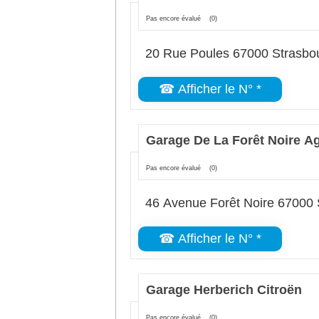
Pas encore évalué
(0)
20 Rue Poules 67000 Strasbo
☎ Afficher le N° *
Garage De La Forêt Noire A
Pas encore évalué
(0)
46 Avenue Forêt Noire 67000 
☎ Afficher le N° *
Garage Herberich Citroën
Pas encore évalué
(0)