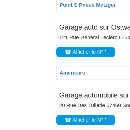
Point S Pneus Metzger
Garage auto sur Ostwa
121 Rue Général Leclerc 675
☎ Afficher le N° *
Americars
Garage automobile sur
20 Rue Des Tuilerie 67460 So
☎ Afficher le N° *