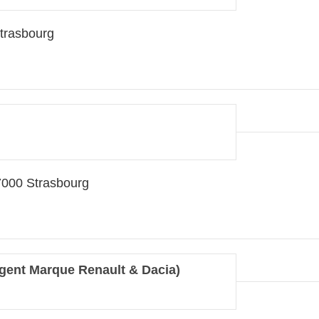
trasbourg
7000 Strasbourg
Agent Marque Renault & Dacia)