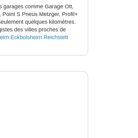
Les garages comme Garage Ott,
 Point S Pneus Metzger, Profil+
seulement quelques kilomètres.
istes des villes proches de
heim
Eckbolsheim
Reichstett