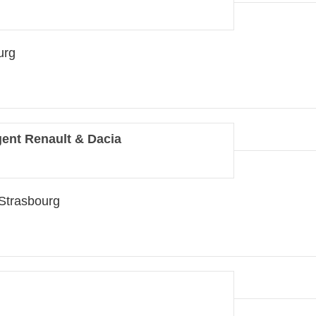
urg
gent Renault & Dacia
Strasbourg