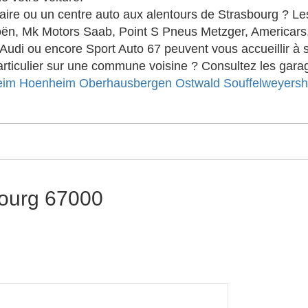
ire ou un centre auto aux alentours de Strasbourg ? 
ën, Mk Motors Saab, Point S Pneus Metzger, Americars,
udi ou encore Sport Auto 67 peuvent vous accueillir à 
ticulier sur une commune voisine ? Consultez les garag
eim
Hoenheim
Oberhausbergen
Ostwald
Souffelweyers
bourg 67000