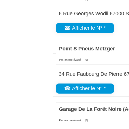
6 Rue Georges Wodli 67000 S
☎ Afficher le N° *
Point S Pneus Metzger
Pas encore évalué
(0)
34 Rue Faubourg De Pierre 6
☎ Afficher le N° *
Garage De La Forêt Noire (
Pas encore évalué
(0)