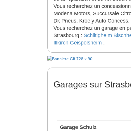
Vous recherchez un concessionna
Modena Motors, Succursale Citro
Dk Pneus, Kroely Auto Concess. A
Vous recherchez un garage en par
Strasbourg :
Schiltigheim
Bischh
Illkirch
Geispolsheim
.
Garages sur Stras
Garage Schulz