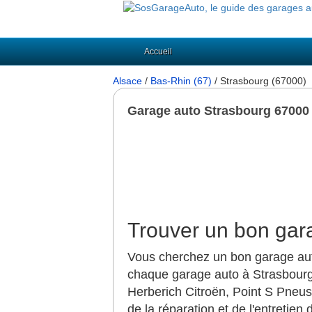
Accueil
Alsace
/
Bas-Rhin (67)
/ Strasbourg (67000)
Garage auto Strasbourg 67000
Trouver un bon gar
Vous cherchez un bon garage auto
chaque garage auto à Strasbour
Herberich Citroën, Point S Pneu
de la réparation et de l'entretien 