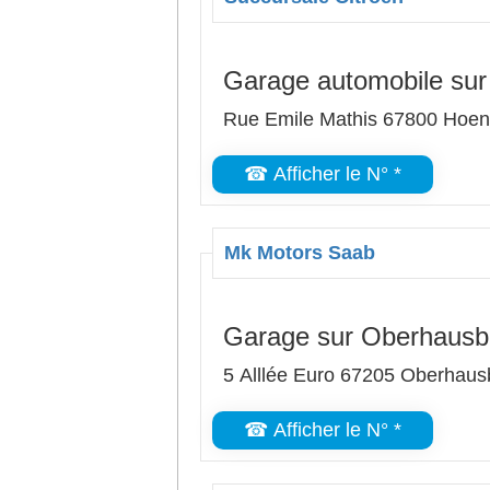
Garage automobile su
Rue Emile Mathis 67800 Hoe
☎ Afficher le N° *
Mk Motors Saab
Garage sur Oberhausb
5 Alllée Euro 67205 Oberhau
☎ Afficher le N° *