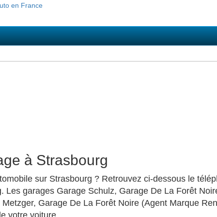
age à Strasbourg
mobile sur Strasbourg ? Retrouvez ci-dessous le télépho
g. Les garages Garage Schulz, Garage De La Forêt Noir
s Metzger, Garage De La Forêt Noire (Agent Marque Ren
de votre voiture.