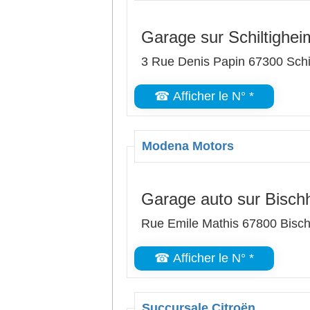
Garage sur Schiltighei
3 Rue Denis Papin 67300 Schi
☎ Afficher le N° *
Modena Motors
Garage auto sur Bisch
Rue Emile Mathis 67800 Bisc
☎ Afficher le N° *
Succursale Citroën