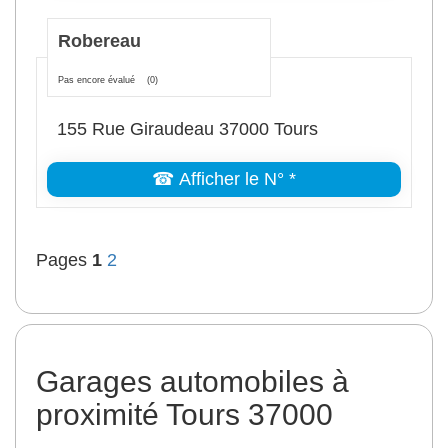
Robereau
Pas encore évalué
(0)
155 Rue Giraudeau 37000 Tours
☎ Afficher le N° *
Pages
1
2
Garages automobiles à
proximité Tours 37000