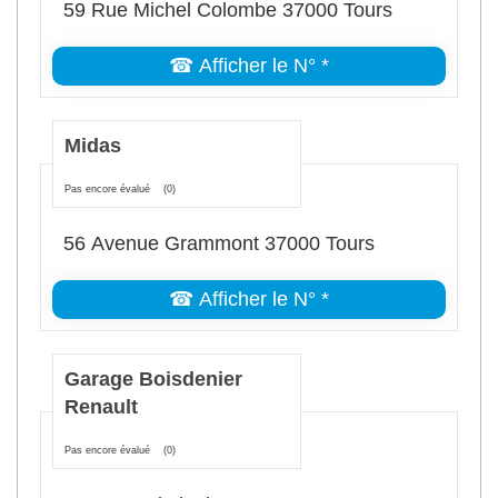
59 Rue Michel Colombe 37000 Tours
☎ Afficher le N° *
Midas
Pas encore évalué
(0)
56 Avenue Grammont 37000 Tours
☎ Afficher le N° *
Garage Boisdenier
Renault
Pas encore évalué
(0)