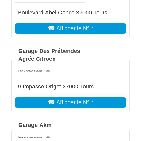
Boulevard Abel Gance 37000 Tours
☎ Afficher le N° *
Garage Des Prébendes
Agrée Citroën
Pas encore évalué
(0)
9 Impasse Origet 37000 Tours
☎ Afficher le N° *
Garage Akm
Pas encore évalué
(0)