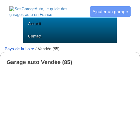
Ajouter un garage
Accueil
Contact
Pays de la Loire
/ Vendée (85)
Garage auto Vendée (85)