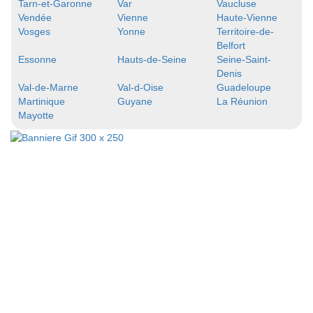
Tarn-et-Garonne
Var
Vaucluse
Vendée
Vienne
Haute-Vienne
Vosges
Yonne
Territoire-de-
Belfort
Essonne
Hauts-de-Seine
Seine-Saint-
Denis
Val-de-Marne
Val-d-Oise
Guadeloupe
Martinique
Guyane
La Réunion
Mayotte