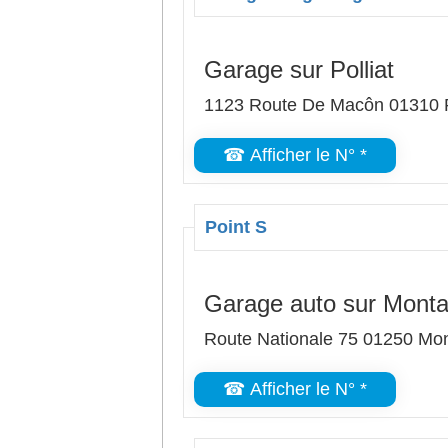
Garage sur Polliat
1123 Route De Macôn 01310 P
☎ Afficher le N° *
Point S
Garage auto sur Mont
Route Nationale 75 01250 Mo
☎ Afficher le N° *