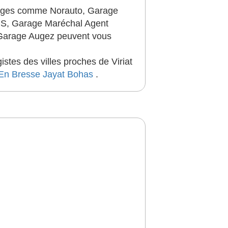
arages comme Norauto, Garage
 S, Garage Maréchal Agent
 Garage Augez peuvent vous
stes des villes proches de Viriat
En Bresse
Jayat
Bohas
.