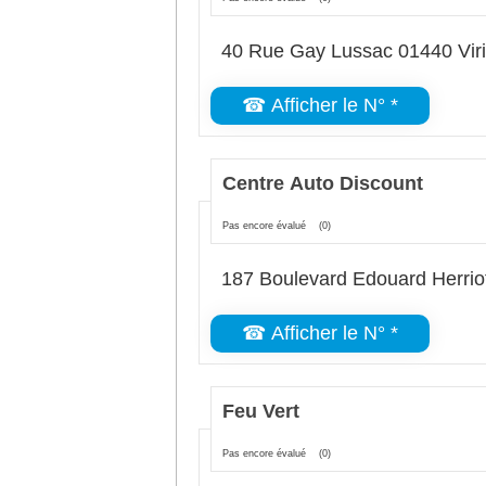
40 Rue Gay Lussac 01440 Viri
☎ Afficher le N° *
Centre Auto Discount
Pas encore évalué
(0)
187 Boulevard Edouard Herriot
☎ Afficher le N° *
Feu Vert
Pas encore évalué
(0)