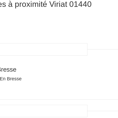
 à proximité Viriat 01440
Bresse
 En Bresse