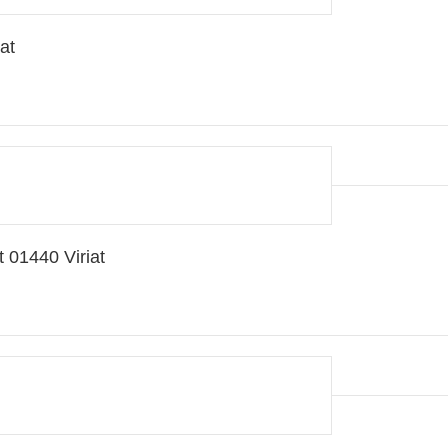
at
 01440 Viriat