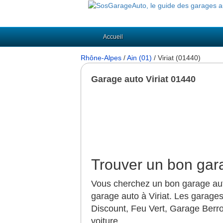
Accueil
Rhône-Alpes
/
Ain (01)
/ Viriat (01440)
Garage auto Viriat 01440
Trouver un bon gara
Vous cherchez un bon garage auto
garage auto à Viriat. Les garage
Discount, Feu Vert, Garage Berrod
voiture.