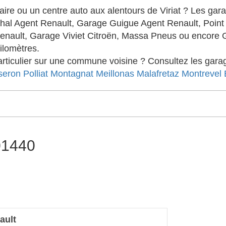
ire ou un centre auto aux alentours de Viriat ? Les g
hal Agent Renault, Garage Guigue Agent Renault, Point
enault, Garage Viviet Citroën, Massa Pneus ou encore
ilomètres.
ticulier sur une commune voisine ? Consultez les garagi
seron
Polliat
Montagnat
Meillonas
Malafretaz
Montrevel 
 01440
ault