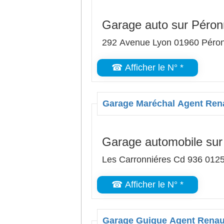
Garage auto sur Péro
292 Avenue Lyon 01960 Péro
☎ Afficher le N° *
Garage Maréchal Agent Ren
Garage automobile sur
Les Carronniéres Cd 936 012
☎ Afficher le N° *
Garage Guigue Agent Renau