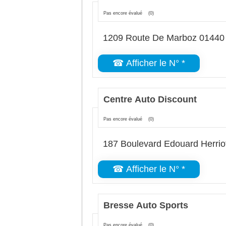
Pas encore évalué
(0)
1209 Route De Marboz 01440 V
☎ Afficher le N° *
Centre Auto Discount
Pas encore évalué
(0)
187 Boulevard Edouard Herriot
☎ Afficher le N° *
Bresse Auto Sports
Pas encore évalué
(0)