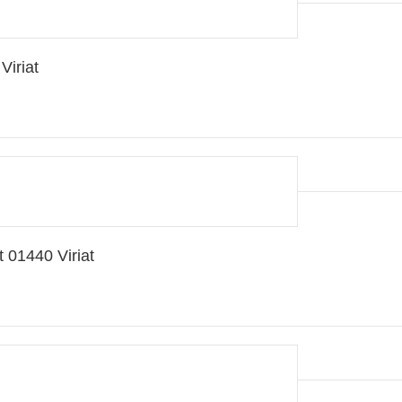
iriat
 01440 Viriat