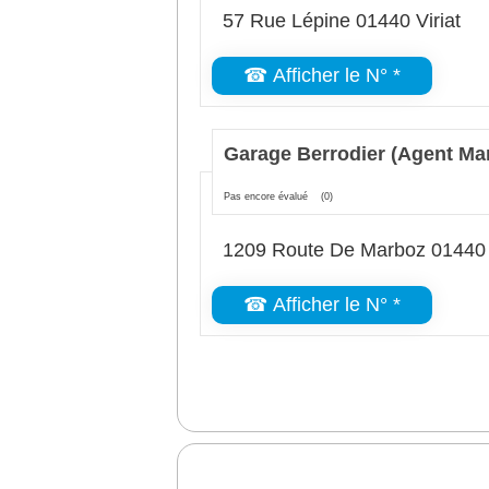
57 Rue Lépine 01440 Viriat
☎ Afficher le N° *
Garage Berrodier (Agent Ma
Pas encore évalué
(0)
1209 Route De Marboz 01440 V
☎ Afficher le N° *