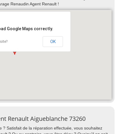
rage Renaudin Agent Renault !
load Google Maps correctly.
OK
site?
ent Renault Aigueblanche 73260
 ? Satisfait de la réparation effectuée, vous souhaitez