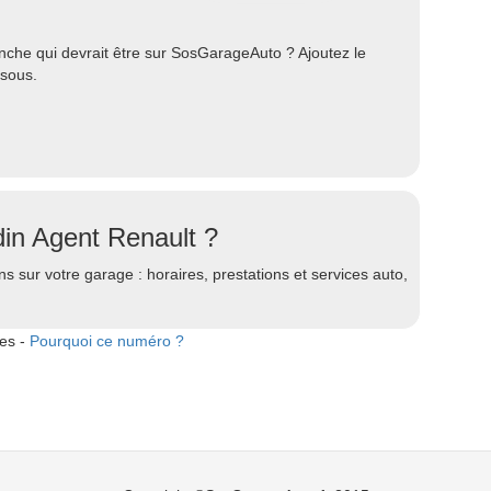
che qui devrait être sur SosGarageAuto ? Ajoutez le
ssous.
in Agent Renault ?
s sur votre garage : horaires, prestations et services auto,
tes -
Pourquoi ce numéro ?