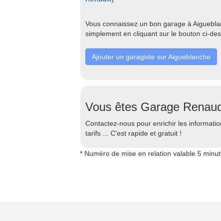
Vous connaissez un bon garage à Aigueblan
simplement en cliquant sur le bouton ci-de
Ajouter un garagiste sur Aigueblanche
Vous êtes Garage Renaud
Contactez-nous pour enrichir les information
tarifs ... C'est rapide et gratuit !
* Numéro de mise en relation valable 5 minu