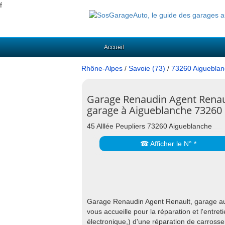
f
Accueil
Rhône-Alpes
/
Savoie (73)
/
73260 Aiguebla
Garage Renaudin Agent Renau
garage à Aigueblanche 73260
45 Alllée Peupliers 73260 Aigueblanche
☎ Afficher le N° *
Garage Renaudin Agent Renault, garage aut
vous accueille pour la réparation et l'entr
électronique,) d'une réparation de carrosse