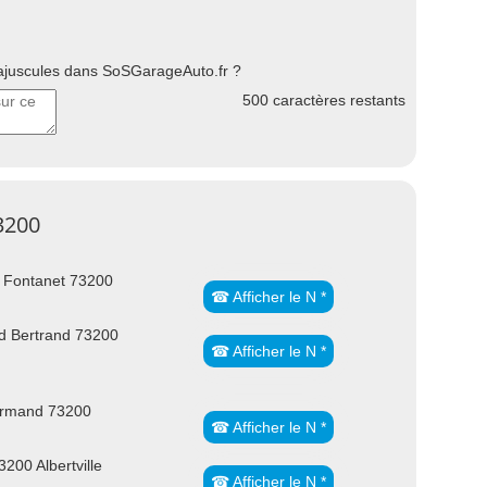
uscules dans SoSGarageAuto.fr ?
500
caractères restants
73200
 Fontanet 73200
☎ Afficher le N *
 Bertrand 73200
☎ Afficher le N *
Armand 73200
☎ Afficher le N *
200 Albertville
☎ Afficher le N *