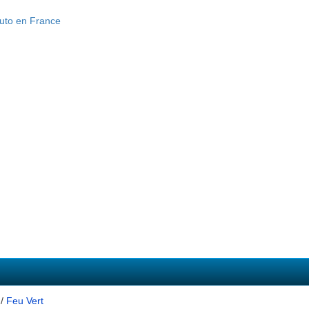
/
Feu Vert