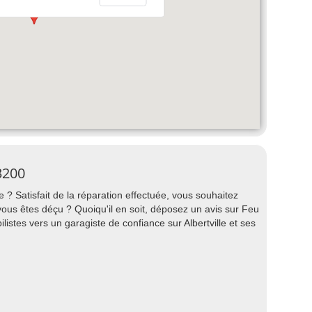
73200
 ? Satisfait de la réparation effectuée, vous souhaitez
us êtes déçu ? Quoiqu'il en soit, déposez un avis sur Feu
bilistes vers un garagiste de confiance sur Albertville et ses