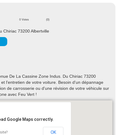
0 Votes
(0)
Chiriac 73200 Albertville
venue De La Cassine Zone Indus. Du Chiriac 73200
on et l'entretien de votre voiture. Besoin d'un dépannage
on de carrosserie ou d'une révision de votre véhicule sur
hone avec Feu Vert !
load Google Maps correctly.
OK
site?