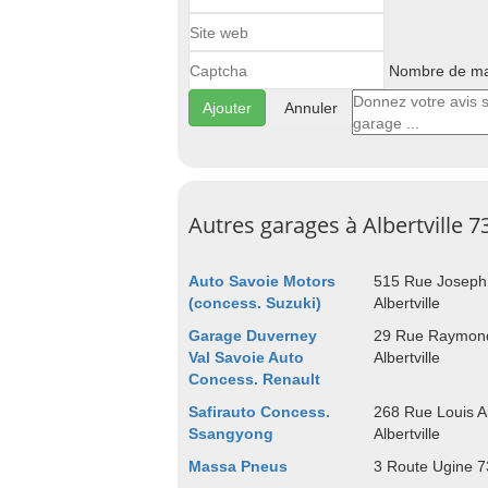
Nombre de maj
Annuler
Autres garages à Albertville 
Auto Savoie Motors
515 Rue Joseph
(concess. Suzuki)
Albertville
Garage Duverney
29 Rue Raymond
Val Savoie Auto
Albertville
Concess. Renault
Safirauto Concess.
268 Rue Louis 
Ssangyong
Albertville
Massa Pneus
3 Route Ugine 73