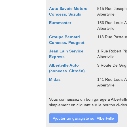
Auto Savoie Motors
515 Rue Joseph
Concess. Suzuki
Albertville
Euromaster
156 Rue Louis 
Albertville
Groupe Bernard
113 Rue Pasteur 
Concess. Peugeot
Jean Lain Service
1 Rue Robert Pi
Express
Albertville
Albertville Auto
9 Route De Grign
(concess. Citroën)
Midas
141 Rue Louis 
Albertville
Vous connaissez un bon garage à Albertvill
simplement en cliquant sur le bouton ci-de
Ajouter un garagiste sur Albertville