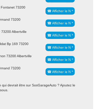
 Fontanet 73200
☎ Afficher le N *
Armand 73200
☎ Afficher le N *
73200 Albertville
☎ Afficher le N *
ddat Bp 169 73200
☎ Afficher le N *
on 73200 Albertville
☎ Afficher le N *
Armand 73200
☎ Afficher le N *
e qui devrait être sur SosGarageAuto ? Ajoutez le
ssous.