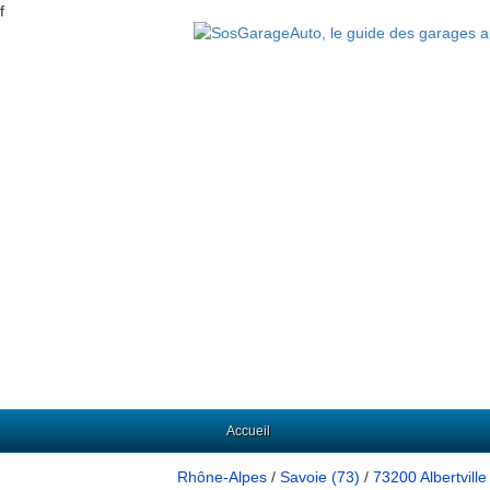
f
Accueil
Rhône-Alpes
/
Savoie (73)
/
73200 Albertville