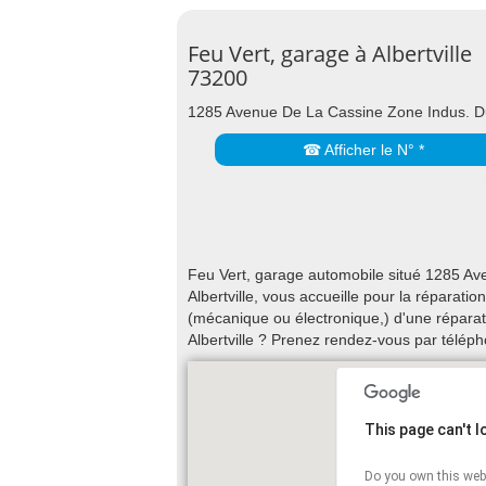
Feu Vert, garage à Albertville
73200
1285 Avenue De La Cassine Zone Indus. Du 
☎ Afficher le N° *
Feu Vert, garage automobile situé 1285 A
Albertville, vous accueille pour la réparati
(mécanique ou électronique,) d'une réparati
Albertville ? Prenez rendez-vous par télép
This page can't 
Do you own this web