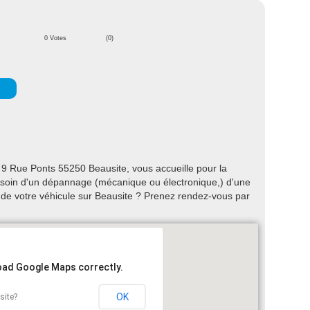
0 Votes
(0)
 9 Rue Ponts 55250 Beausite, vous accueille pour la
 Besoin d'un dépannage (mécanique ou électronique,) d'une
n de votre véhicule sur Beausite ? Prenez rendez-vous par
load Google Maps correctly.
OK
site?