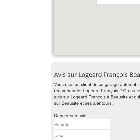
Avis sur Logeard François Be
Vous êtes un client de ce garage automobile
recommander Logeard François ? Ou au cont
avis sur Logeard François à Beausite et gui
sur Beausite et ses alentours.
Donner son avis