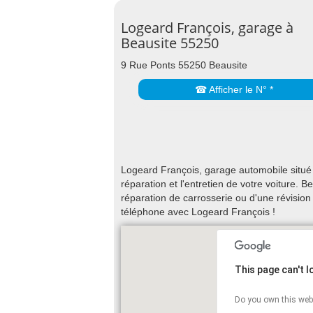
Logeard François, garage à
Beausite 55250
9 Rue Ponts 55250 Beausite
☎ Afficher le N° *
Logeard François, garage automobile situé
réparation et l'entretien de votre voiture.
réparation de carrosserie ou d'une révisio
téléphone avec Logeard François !
This page can't 
Do you own this web