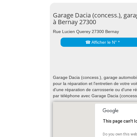
Garage Dacia (concess.), gar
à Bernay 27300
Rue Lucien Querey 27300 Bernay
☎ Afficher le N° *
Garage Dacia (concess.), garage automobil
pour la réparation et l'entretien de votre 
d'une réparation de carrosserie ou d'une r
par téléphone avec Garage Dacia (concess.
This page can't 
Do you own this web