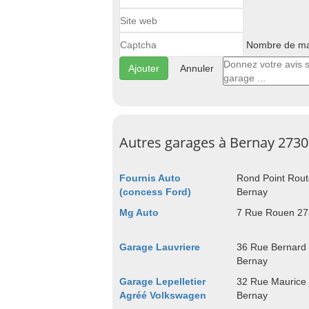
Nombre de maj
Annuler
Autres garages à Bernay 273
Fournis Auto
Rond Point Rout
(concess Ford)
Bernay
Mg Auto
7 Rue Rouen 27
Garage Lauvriere
36 Rue Bernard
Bernay
Garage Lepelletier
32 Rue Maurice
Agréé Volkswagen
Bernay