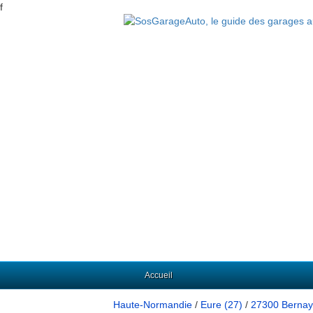
f
Accueil
Haute-Normandie
/
Eure (27)
/
27300 Bernay