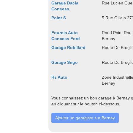
Garage Dacia
Rue Lucien Que
Concess.
Point S
5 Rue Gillain 2
Fournis Auto
Rond Point Rout
Concess Ford
Bernay
Garage Robillard
Route De Brogli
Garage Sngo
Route De Brogli
Rs Auto
Zone Industriel
Bernay
Vous connaissez un bon garage à Bernay qu
en cliquant sur le bouton ci-dessous.
Ajouter un garagiste sur Bernay