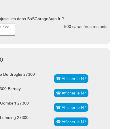
uscules dans SoSGarageAuto.fr ?
500
caractères restants
00
e De Broglie 27300
☎ Afficher le N *
300 Bernay
☎ Afficher le N *
 Gombert 27300
☎ Afficher le N *
 Lemoing 27300
☎ Afficher le N *