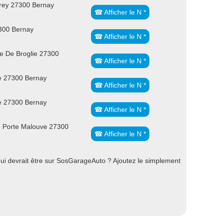
rey 27300 Bernay
☎ Afficher le N *
7300 Bernay
☎ Afficher le N *
e De Broglie 27300
☎ Afficher le N *
e 27300 Bernay
☎ Afficher le N *
e 27300 Bernay
☎ Afficher le N *
le Porte Malouve 27300
☎ Afficher le N *
i devrait être sur SosGarageAuto ? Ajoutez le simplement