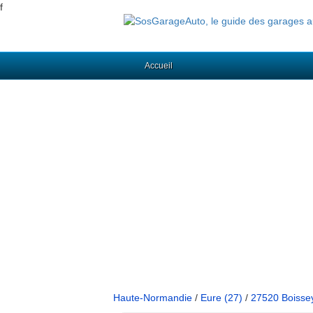
f
Accueil
Haute-Normandie
/
Eure (27)
/
27520 Boisse