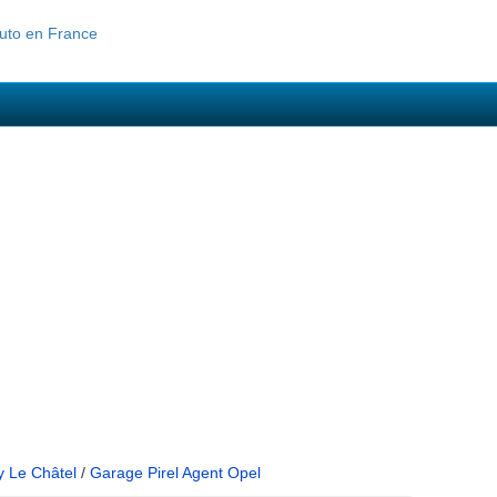
y Le Châtel
/
Garage Pirel Agent Opel