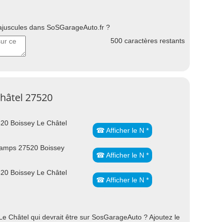
uscules dans SoSGarageAuto.fr ?
500
caractères restants
Châtel 27520
20 Boissey Le Châtel
☎ Afficher le N *
amps 27520 Boissey
☎ Afficher le N *
20 Boissey Le Châtel
☎ Afficher le N *
e Châtel qui devrait être sur SosGarageAuto ? Ajoutez le