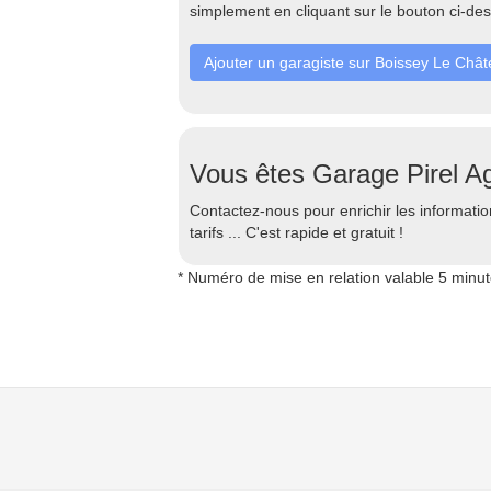
simplement en cliquant sur le bouton ci-de
Ajouter un garagiste sur Boissey Le Chât
Vous êtes Garage Pirel A
Contactez-nous pour enrichir les information
tarifs ... C'est rapide et gratuit !
* Numéro de mise en relation valable 5 minu