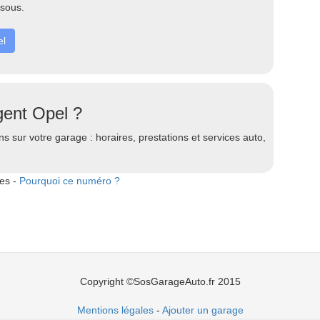
ssous.
el
gent Opel ?
s sur votre garage : horaires, prestations et services auto,
tes -
Pourquoi ce numéro ?
Copyright ©SosGarageAuto.fr 2015
Mentions légales
-
Ajouter un garage