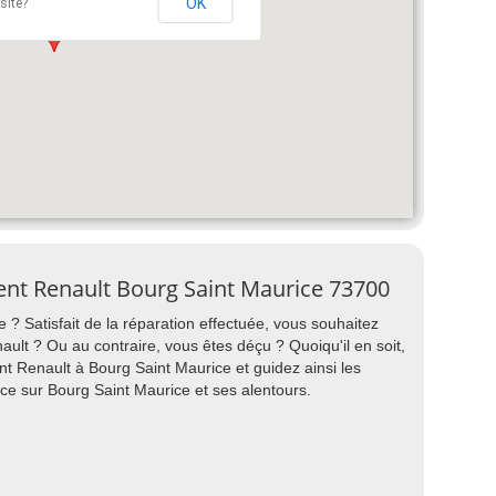
OK
site?
gent Renault Bourg Saint Maurice 73700
 ? Satisfait de la réparation effectuée, vous souhaitez
t ? Ou au contraire, vous êtes déçu ? Quoiqu'il en soit,
t Renault à Bourg Saint Maurice et guidez ainsi les
ce sur Bourg Saint Maurice et ses alentours.