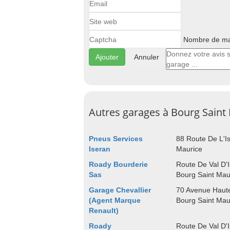
Nombre de maj
Annuler
Autres garages à Bourg Saint
Pneus Services
88 Route De L'I
Iseran
Maurice
Roady Bourderie
Route De Val D'
Sas
Bourg Saint Mau
Garage Chevallier
70 Avenue Haute
(Agent Marque
Bourg Saint Mau
Renault)
Roady
Route De Val D'