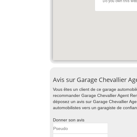
Do you own this web
Avis sur Garage Chevallier A
Vous êtes un client de ce garage automobile
recommander Garage Chevallier Agent Renaul
déposez un avis sur Garage Chevallier Agen
automobilistes vers un garagiste de confian
Donner son avis