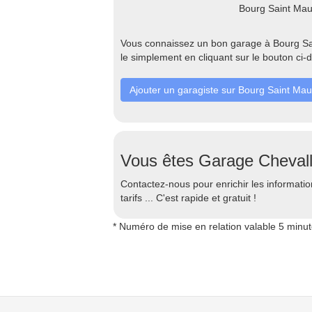
Bourg Saint Mau
Vous connaissez un bon garage à Bourg Sai
le simplement en cliquant sur le bouton ci-
Ajouter un garagiste sur Bourg Saint Mau
Vous êtes Garage Chevall
Contactez-nous pour enrichir les information
tarifs ... C'est rapide et gratuit !
* Numéro de mise en relation valable 5 minu