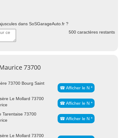
uscules dans SoSGarageAuto.fr ?
500
caractères restants
 Maurice 73700
sère 73700 Bourg Saint
☎ Afficher le N *
Isère Le Mollard 73700
☎ Afficher le N *
rice
 Tarentaise 73700
☎ Afficher le N *
rice
Isère Le Mollard 73700