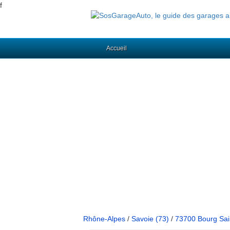
f
Accueil
Rhône-Alpes
/
Savoie (73)
/
73700 Bourg Sai