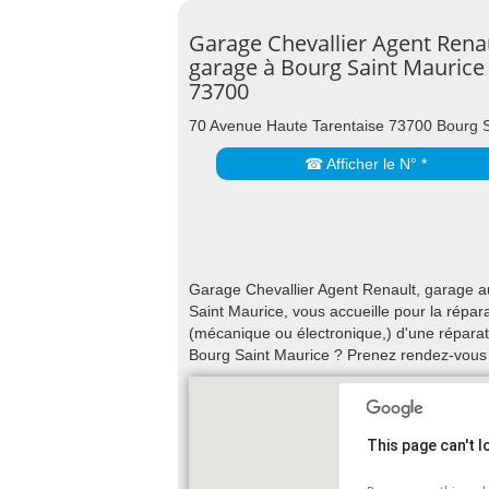
Garage Chevallier Agent Renau
garage à Bourg Saint Maurice
73700
70 Avenue Haute Tarentaise 73700 Bourg S
☎ Afficher le N° *
Garage Chevallier Agent Renault, garage 
Saint Maurice, vous accueille pour la répar
(mécanique ou électronique,) d'une réparati
Bourg Saint Maurice ? Prenez rendez-vous 
This page can't 