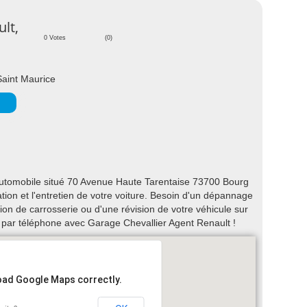
lt,
0 Votes
(0)
aint Maurice
automobile situé 70 Avenue Haute Tarentaise 73700 Bourg
ation et l'entretien de votre voiture. Besoin d'un dépannage
on de carrosserie ou d'une révision de votre véhicule sur
par téléphone avec Garage Chevallier Agent Renault !
load Google Maps correctly.