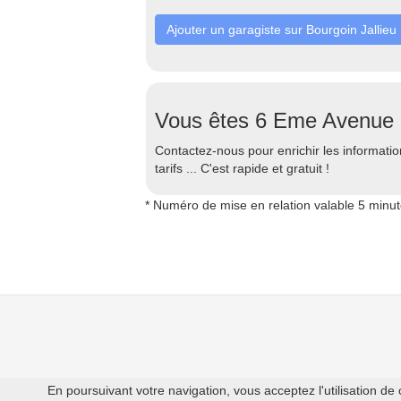
Ajouter un garagiste sur Bourgoin Jallieu
Vous êtes 6 Eme Avenue
Contactez-nous pour enrichir les information
tarifs ... C'est rapide et gratuit !
* Numéro de mise en relation valable 5 minu
En poursuivant votre navigation, vous acceptez l'utilisation de 