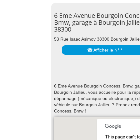
6 Eme Avenue Bourgoin Conc
Bmw, garage à Bourgoin Jalli
38300
53 Rue Isaac Asimov 38300 Bourgoin Jalli
☎ Afficher le N° *
6 Eme Avenue Bourgoin Concess. Bmw, gar
Bourgoin Jallieu, vous accueille pour la répa
dépannage (mécanique ou électronique,) d'u
véhicule sur Bourgoin Jallieu ? Prenez re
Concess. Bmw !
This page can't 