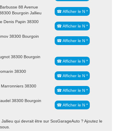
 Barbusse 88 Avenue
☎ Afficher le N *
38300 Bourgoin Jallieu
e Denis Papin 38300
☎ Afficher le N *
imov 38300 Bourgoin
☎ Afficher le N *
ugnot 38300 Bourgoin
☎ Afficher le N *
Domarin 38300
☎ Afficher le N *
 Marronniers 38300
☎ Afficher le N *
laudel 38300 Bourgoin
☎ Afficher le N *
allieu qui devrait être sur SosGarageAuto ? Ajoutez le
ssous.