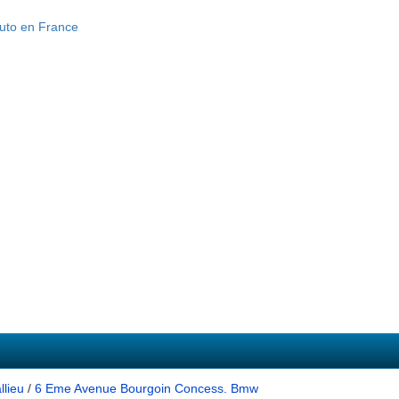
llieu
/
6 Eme Avenue Bourgoin Concess. Bmw