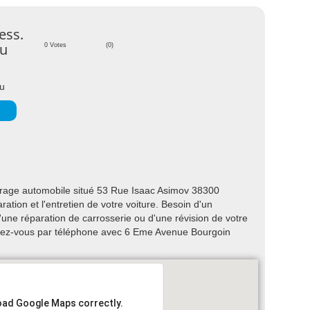
ess.
eu
0 Votes
(0)
eu
age automobile situé 53 Rue Isaac Asimov 38300
ration et l'entretien de votre voiture. Besoin d'un
ne réparation de carrosserie ou d'une révision de votre
ndez-vous par téléphone avec 6 Eme Avenue Bourgoin
load Google Maps correctly.