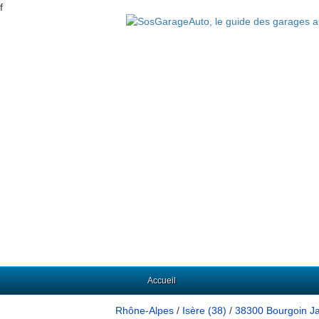
f
Accueil
Rhône-Alpes
/
Isère (38)
/
38300 Bourgoin Ja