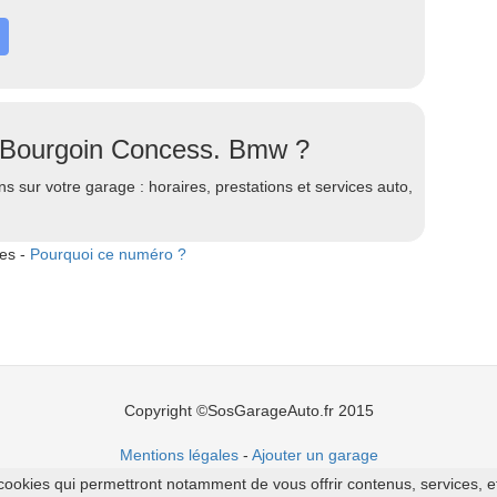
 Bourgoin Concess. Bmw ?
s sur votre garage : horaires, prestations et services auto,
tes -
Pourquoi ce numéro ?
Copyright ©SosGarageAuto.fr 2015
Mentions légales
-
Ajouter un garage
cookies qui permettront notamment de vous offrir contenus, services, et p