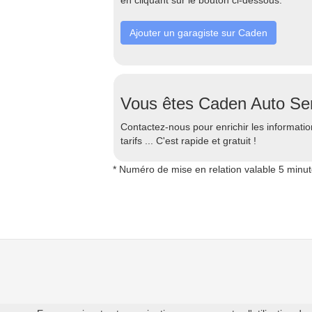
en cliquant sur le bouton ci-dessous.
Ajouter un garagiste sur Caden
Vous êtes Caden Auto Ser
Contactez-nous pour enrichir les information
tarifs ... C'est rapide et gratuit !
* Numéro de mise en relation valable 5 minu