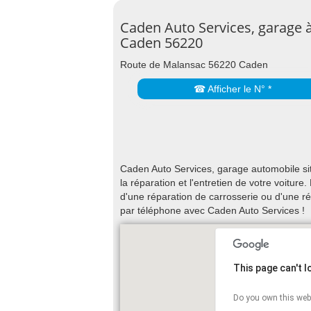
Caden Auto Services, garage 
Caden 56220
Route de Malansac 56220 Caden
☎ Afficher le N° *
Caden Auto Services, garage automobile s
la réparation et l'entretien de votre voitu
d'une réparation de carrosserie ou d'une r
par téléphone avec Caden Auto Services !
This page can't 
Do you own this web