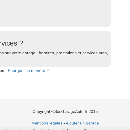
vices ?
s sur votre garage : horaires, prestations et services auto,
tes -
Pourquoi ce numéro ?
Copyright ©SosGarageAuto.fr 2015
Mentions légales
-
Ajouter un garage