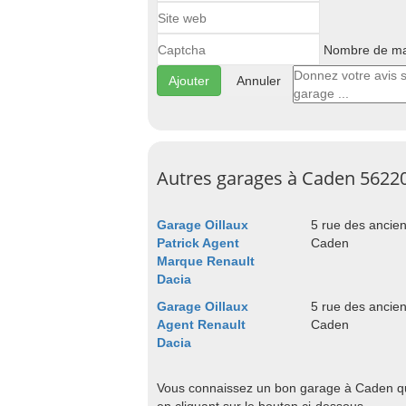
Nombre de maj
Annuler
Autres garages à Caden 5622
Garage Oillaux
5 rue des ancie
Patrick Agent
Caden
Marque Renault
Dacia
Garage Oillaux
5 rue des ancie
Agent Renault
Caden
Dacia
Vous connaissez un bon garage à Caden qui