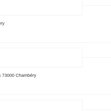
ry
ns 73000 Chambéry