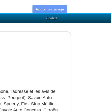
Ajouter un garage
Contact
ne, l'adresse et les avis de
ss. Peugeot), Savoie Auto
, Speedy, First Stop Métifiot
Savoie Auto Concess. Citroën,