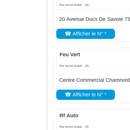
Pas encore évalué
(0)
20 Avenue Ducs De Savoie 7
☎ Afficher le N° *
Feu Vert
Pas encore évalué
(0)
Centre Commercial Chamnord
☎ Afficher le N° *
Rf Auto
Pas encore évalué
(0)