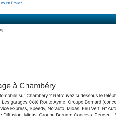
0)
rage à Chambéry
omobile sur Chambéry ? Retrouvez ci-dessous le télépho
 Les garages Côté Route Ayme, Groupe Bernard (conce
vice Express, Speedy, Norauto, Midas, Feu Vert, Rf Auto
e Diffusion, Midas, Groupe Bernard Concess. Peugeot, 