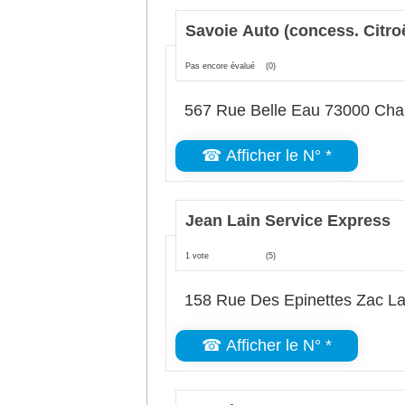
Savoie Auto (concess. Citro
Pas encore évalué
(0)
567 Rue Belle Eau 73000 Ch
☎ Afficher le N° *
Jean Lain Service Express
1 vote
(5)
158 Rue Des Epinettes Zac L
☎ Afficher le N° *