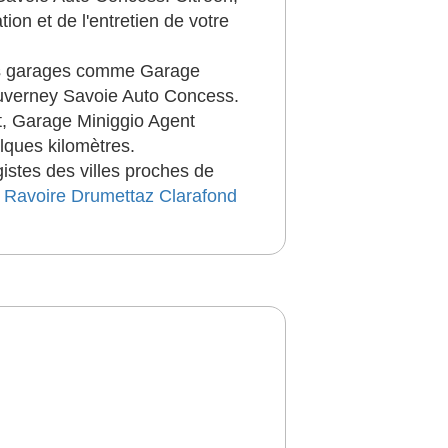
on et de l'entretien de votre
Les garages comme Garage
uverney Savoie Auto Concess.
, Garage Miniggio Agent
lques kilomètres.
istes des villes proches de
 Ravoire
Drumettaz Clarafond