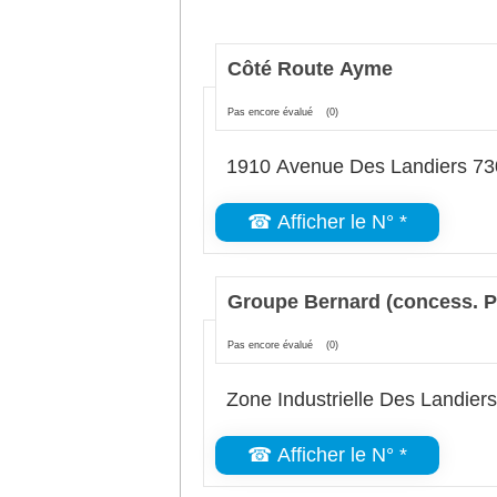
Côté Route Ayme
Pas encore évalué
(0)
1910 Avenue Des Landiers 7
☎ Afficher le N° *
Groupe Bernard (concess. P
Pas encore évalué
(0)
Zone Industrielle Des Landie
☎ Afficher le N° *