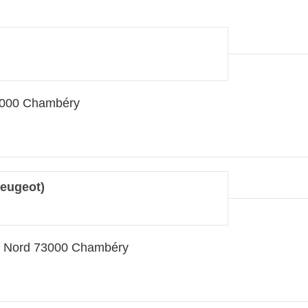
3000 Chambéry
eugeot)
rs Nord 73000 Chambéry