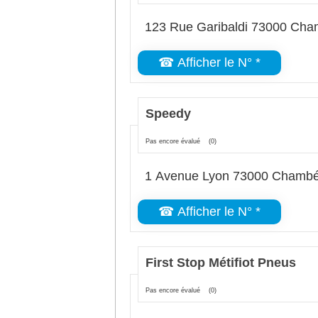
123 Rue Garibaldi 73000 Cha
☎ Afficher le N° *
Speedy
Pas encore évalué
(0)
1 Avenue Lyon 73000 Chambé
☎ Afficher le N° *
First Stop Métifiot Pneus
Pas encore évalué
(0)