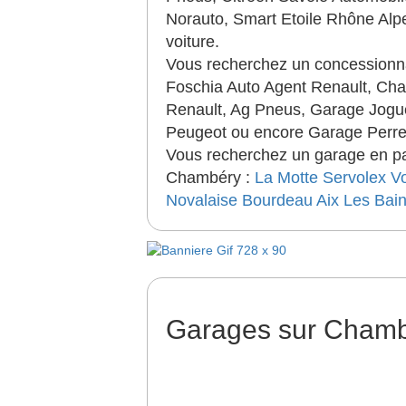
Norauto, Smart Etoile Rhône Alpe
voiture.
Vous recherchez un concessionn
Foschia Auto Agent Renault, Ch
Renault, Ag Pneus, Garage Jogu
Peugeot ou encore Garage Perrel
Vous recherchez un garage en par
Chambéry :
La Motte Servolex
V
Novalaise
Bourdeau
Aix Les Bai
Garages sur Cham