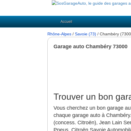
Accueil
Rhône-Alpes
/
Savoie (73)
/ Chambéry (7300
Garage auto Chambéry 73000
Trouver un bon ga
Vous cherchez un bon garage aut
chaque garage auto à Chambéry.
(concess. Citroën), Jean Lain Ser
Pneus, Citroën Savoie Automobil