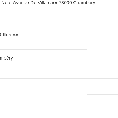
rs Nord Avenue De Villarcher 73000 Chambéry
iffusion
ambéry