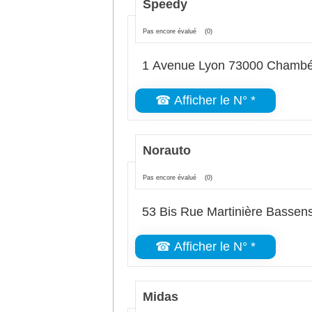
Speedy
Pas encore évalué
(0)
1 Avenue Lyon 73000 Chambé
☎ Afficher le N° *
Norauto
Pas encore évalué
(0)
53 Bis Rue Martinière Basse
☎ Afficher le N° *
Midas