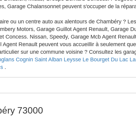
s, Garage Chalansonnet peuvent s'occuper de la réparati
aire ou un centre auto aux alentours de Chambéry ? 
ambery Motors, Garage Guillot Agent Renault, Garage D
et Concess. Nissan, Speedy, Garage Mcb Agent Renault
 Agent Renault peuvent vous accueillir à seulement que
ticulier sur une commune voisine ? Consultez les garag
oglans
Cognin
Saint Alban Leysse
Le Bourget Du Lac
La
ns
.
béry 73000