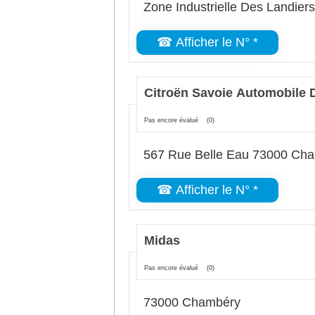
Zone Industrielle Des Landie
☎ Afficher le N° *
Citroën Savoie Automobile D
Pas encore évalué
(0)
567 Rue Belle Eau 73000 Ch
☎ Afficher le N° *
Midas
Pas encore évalué
(0)
73000 Chambéry