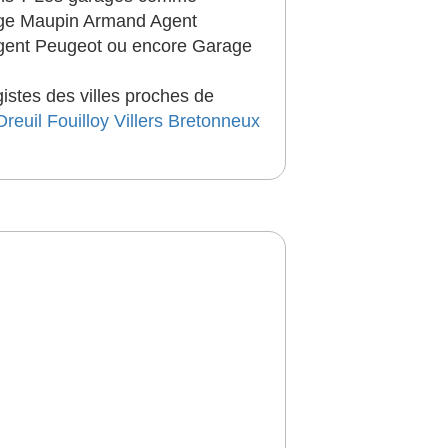
age Maupin Armand Agent
gent Peugeot ou encore Garage
istes des villes proches de
Dreuil
Fouilloy
Villers Bretonneux