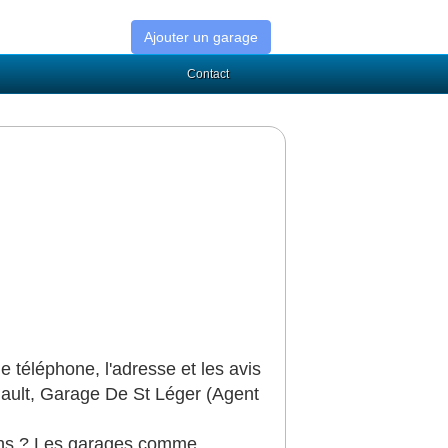
Ajouter un garage
Contact
téléphone, l'adresse et les avis
ault, Garage De St Léger (Agent
iens ? Les garages comme