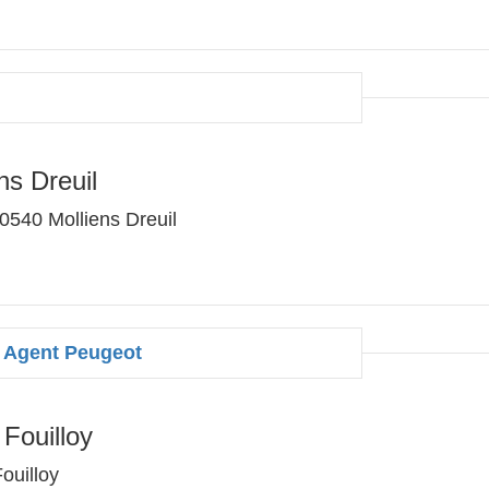
ns Dreuil
0540 Molliens Dreuil
 Agent Peugeot
Fouilloy
ouilloy