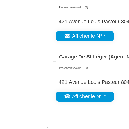
Pas encore évalué
(0)
421 Avenue Louis Pasteur 804
☎ Afficher le N° *
Garage De St Léger (Agent 
Pas encore évalué
(0)
421 Avenue Louis Pasteur 804
☎ Afficher le N° *