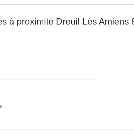
s à proximité Dreuil Lès Amiens
s