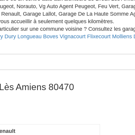
ugeot, Norauto, Vg Auto Agent Peugeot, Feu Vert, Gar
 Renault, Garage Lallot, Garage De La Haute Somme A
us accueillir à seulement quelques kilomètres.
ticulier sur une commune voisine ? Consultez les garag
ry
Dury
Longueau
Boves
Vignacourt
Flixecourt
Molliens 
 Lès Amiens 80470
enault