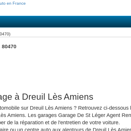
80470)
s 80470
age à Dreuil Lès Amiens
mobile sur Dreuil Lès Amiens ? Retrouvez ci-dessous le 
Lès Amiens. Les garages Garage De St Léger Agent Ren
 de la réparation et de l'entretien de votre voiture.
ire ou un centre auto aux alentours de Dreuil Lès Am