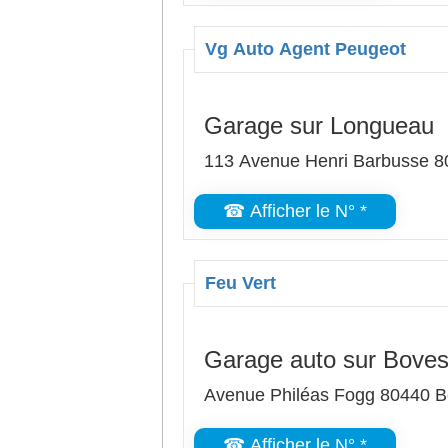
Vg Auto Agent Peugeot
Garage sur Longueau
113 Avenue Henri Barbusse 
☎ Afficher le N° *
Feu Vert
Garage auto sur Bove
Avenue Philéas Fogg 80440 
☎ Afficher le N° *