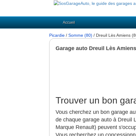
Accueil
Picardie
/
Somme (80)
/ Dreuil Lès Amiens (
Garage auto Dreuil Lès Amien
Trouver un bon gar
Vous cherchez un bon garage auto
de chaque garage auto à Dreuil 
Marque Renault) peuvent s'occuper
Vous recherchez un concessionna