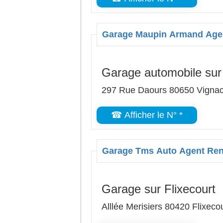
Garage Maupin Armand Agen
Garage automobile sur
297 Rue Daours 80650 Vignac
☎ Afficher le N° *
Garage Tms Auto Agent Ren
Garage sur Flixecourt
Alllée Merisiers 80420 Flixeco