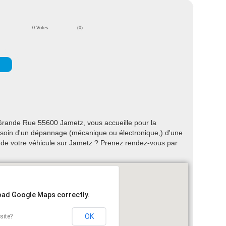
0 Votes
(0)
Grande Rue 55600 Jametz, vous accueille pour la
 Besoin d'un dépannage (mécanique ou électronique,) d'une
n de votre véhicule sur Jametz ? Prenez rendez-vous par
load Google Maps correctly.
OK
site?