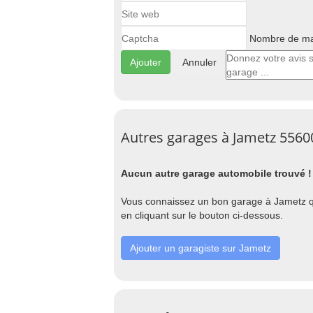
Nombre de maj
Annuler
Autres garages à Jametz 5560
Aucun autre garage automobile trouvé !
Vous connaissez un bon garage à Jametz qu
en cliquant sur le bouton ci-dessous.
Ajouter un garagiste sur Jametz