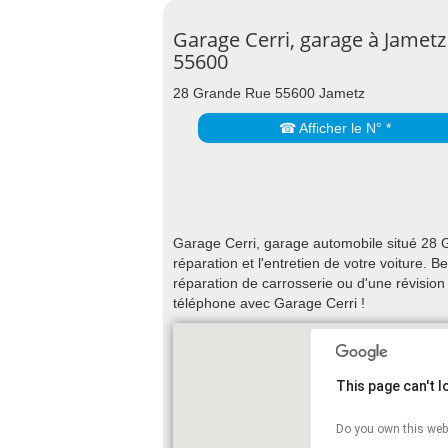
Garage Cerri, garage à Jametz
55600
28 Grande Rue 55600 Jametz
☎ Afficher le N° *
Garage Cerri, garage automobile situé 28 
réparation et l'entretien de votre voiture.
réparation de carrosserie ou d'une révisio
téléphone avec Garage Cerri !
This page can't 
Do you own this web