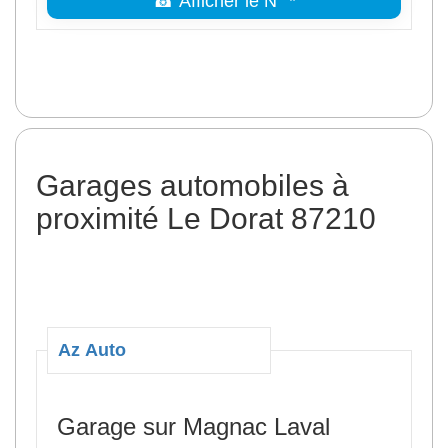
☎ Afficher le N° *
Garages automobiles à
proximité Le Dorat 87210
Az Auto
Garage sur Magnac Laval