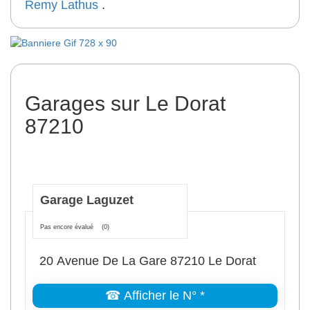
Remy
Lathus
.
Garages sur Le Dorat
87210
Garage Laguzet
Pas encore évalué
(0)
20 Avenue De La Gare 87210 Le Dorat
☎ Afficher le N° *