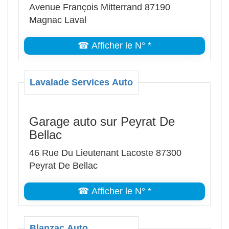
Avenue François Mitterrand 87190
Magnac Laval
☎ Afficher le N° *
Lavalade Services Auto
Garage auto sur Peyrat De
Bellac
46 Rue Du Lieutenant Lacoste 87300
Peyrat De Bellac
☎ Afficher le N° *
Blanzac Auto