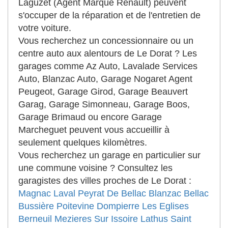
Laguzet (Agent Marque Renault) peuvent
s'occuper de la réparation et de l'entretien de
votre voiture.
Vous recherchez un concessionnaire ou un
centre auto aux alentours de Le Dorat ? Les
garages comme Az Auto, Lavalade Services
Auto, Blanzac Auto, Garage Nogaret Agent
Peugeot, Garage Girod, Garage Beauvert
Garag, Garage Simonneau, Garage Boos,
Garage Brimaud ou encore Garage
Marcheguet peuvent vous accueillir à
seulement quelques kilomètres.
Vous recherchez un garage en particulier sur
une commune voisine ? Consultez les
garagistes des villes proches de Le Dorat :
Magnac Laval
Peyrat De Bellac
Blanzac
Bellac
Bussière Poitevine
Dompierre Les Eglises
Berneuil
Mezieres Sur Issoire
Lathus Saint