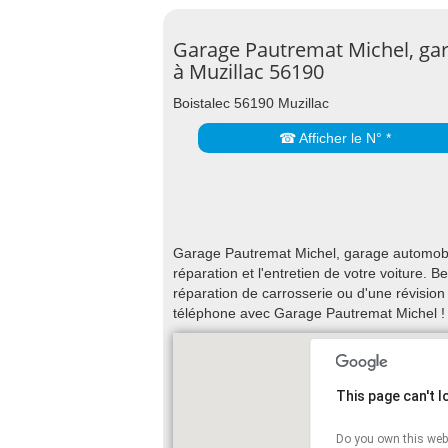
Garage Pautremat Michel, ga
à Muzillac 56190
Boistalec 56190 Muzillac
☎ Afficher le N° *
Garage Pautremat Michel, garage automobile
réparation et l'entretien de votre voiture.
réparation de carrosserie ou d'une révision
téléphone avec Garage Pautremat Michel !
This page can't 
Do you own this web