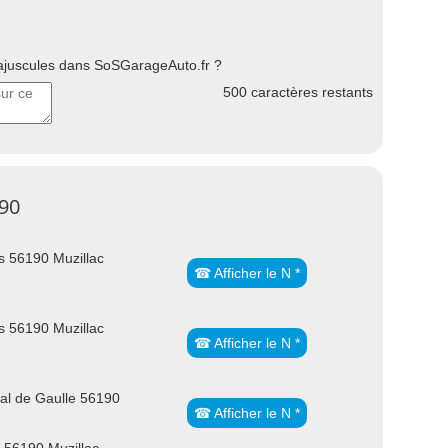
uscules dans SoSGarageAuto.fr ?
500
caractères restants
190
s 56190 Muzillac
☎ Afficher le N *
s 56190 Muzillac
☎ Afficher le N *
al de Gaulle 56190
☎ Afficher le N *