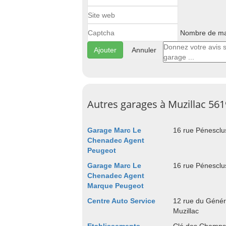
Nombre de maj
Annuler
Autres garages à Muzillac 56
Garage Marc Le
16 rue Pénesclu
Chenadec Agent
Peugeot
Garage Marc Le
16 rue Pénesclu
Chenadec Agent
Marque Peugeot
Centre Auto Service
12 rue du Génér
Muzillac