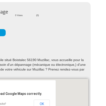
rage
0 Votes
(0)
 situé Boistalec 56190 Muzillac, vous accueille pour la
 Besoin d'un dépannage (mécanique ou électronique,) d'une
 de votre véhicule sur Muzillac ? Prenez rendez-vous par
load Google Maps correctly.
OK
site?