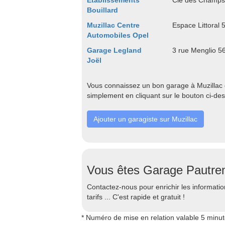
Etablissements
Clé des Champs
Bouillard
Muzillac Centre
Espace Littoral 
Automobiles Opel
Garage Legland
3 rue Menglio 5
Joël
Vous connaissez un bon garage à Muzillac q
simplement en cliquant sur le bouton ci-de
Ajouter un garagiste sur Muzillac
Vous êtes Garage Pautre
Contactez-nous pour enrichir les information
tarifs ... C'est rapide et gratuit !
* Numéro de mise en relation valable 5 minu