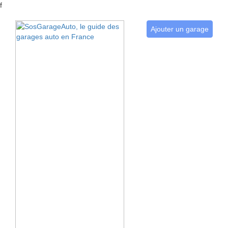
f
Ajouter un garage