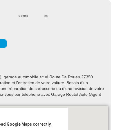
0 Votes
(0)
), garage automobile situé Route De Rouen 27350
tion et l'entretien de votre voiture. Besoin d'un
ne réparation de carrosserie ou d'une révision de votre
ez-vous par téléphone avec Garage Routot Auto (Agent
load Google Maps correctly.