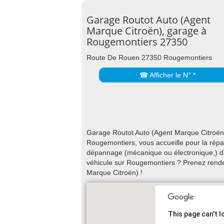
Garage Routot Auto (Agent
Marque Citroën), garage à
Rougemontiers 27350
Route De Rouen 27350 Rougemontiers
☎ Afficher le N° *
Garage Routot Auto (Agent Marque Citroën
Rougemontiers, vous accueille pour la répara
dépannage (mécanique ou électronique,) d'u
véhicule sur Rougemontiers ? Prenez rend
Marque Citroën) !
This page can't 