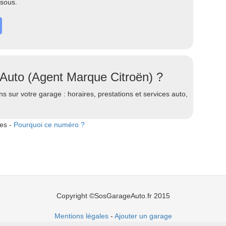
ssous.
Auto (Agent Marque Citroën) ?
s sur votre garage : horaires, prestations et services auto,
tes -
Pourquoi ce numéro ?
Copyright ©SosGarageAuto.fr 2015
Mentions légales
-
Ajouter un garage