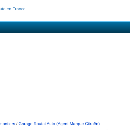
montiers
/
Garage Routot Auto (Agent Marque Citroën)