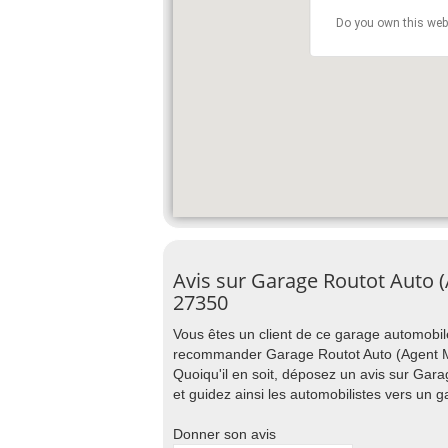
Do you own this web
Avis sur Garage Routot Auto
27350
Vous êtes un client de ce garage automobile
recommander Garage Routot Auto (Agent Ma
Quoiqu'il en soit, déposez un avis sur Ga
et guidez ainsi les automobilistes vers un 
Donner son avis