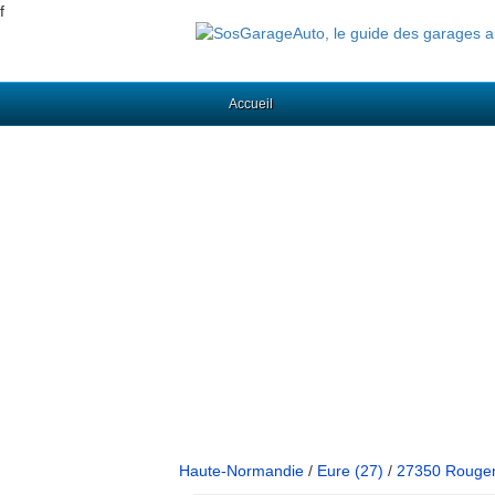
f
Accueil
Haute-Normandie
/
Eure (27)
/
27350 Rouge