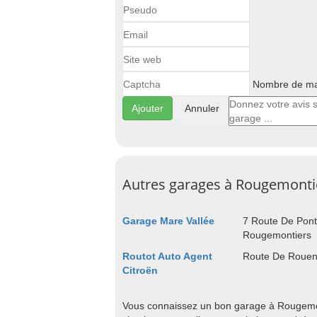
Nombre de maj
Annuler
Autres garages à Rougemonti
Garage Mare Vallée
7 Route De Pon
Rougemontiers
Routot Auto Agent
Route De Rouen
Citroën
Vous connaissez un bon garage à Rougemont