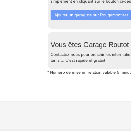
simplement en cliquant sur le bouton ci-de
Ajouter un garagiste sur Rougemontiers
Vous êtes Garage Routot 
Contactez-nous pour enrichir les information
tarifs ... C'est rapide et gratuit !
* Numéro de mise en relation valable 5 minu