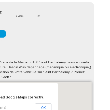
t
0 Votes
(0)
 rue de la Mairie 56150 Saint Barthelemy, vous accueille
voiture. Besoin d'un dépannage (mécanique ou électronique,)
vision de votre véhicule sur Saint Barthelemy ? Prenez
 Cren !
load Google Maps correctly.
OK
site?