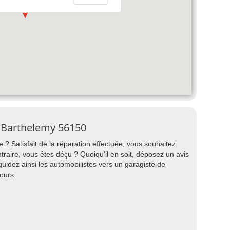
t Barthelemy 56150
 ? Satisfait de la réparation effectuée, vous souhaitez
ire, vous êtes déçu ? Quoiqu'il en soit, déposez un avis
uidez ainsi les automobilistes vers un garagiste de
ours.