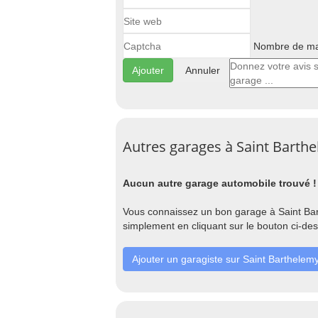
Nombre de maj
Annuler
Autres garages à Saint Barth
Aucun autre garage automobile trouvé !
Vous connaissez un bon garage à Saint Bar
simplement en cliquant sur le bouton ci-de
Ajouter un garagiste sur Saint Barthelem