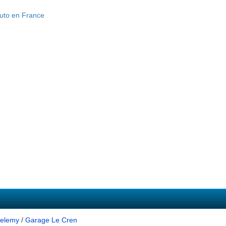
helemy
/
Garage Le Cren