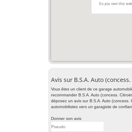
Do you own this web
Avis sur B.S.A. Auto (concess
Vous êtes un client de ce garage automobile
recommander B.S.A. Auto (concess. Citroën)
déposez un avis sur B.S.A. Auto (concess. C
automobilistes vers un garagiste de confia
Donner son avis