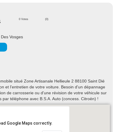
,
s
0 Votes
(0)
é Des Vosges
mobile situé Zone Artisanale Hellieule 2 88100 Saint Dié
on et l'entretien de votre voiture. Besoin d'un dépannage
on de carrosserie ou d'une révision de votre véhicule sur
 par téléphone avec B.S.A. Auto (concess. Citroën) !
load Google Maps correctly.