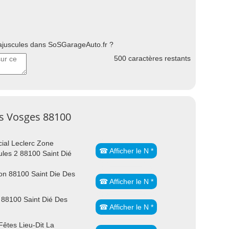
uscules dans SoSGarageAuto.fr ?
500
caractères restants
es Vosges 88100
al Leclerc Zone
☎ Afficher le N *
eules 2 88100 Saint Dié
n 88100 Saint Die Des
☎ Afficher le N *
 88100 Saint Dié Des
☎ Afficher le N *
êtes Lieu-Dit La