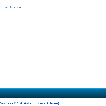
 Vosges
/
B.S.A. Auto (concess. Citroën)