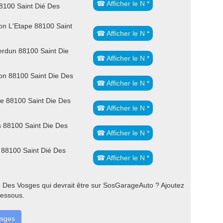
☎ Afficher le N *
100 Saint Dié Des
n L'Etape 88100 Saint
☎ Afficher le N *
rdun 88100 Saint Die
☎ Afficher le N *
n 88100 Saint Die Des
☎ Afficher le N *
e 88100 Saint Die Des
☎ Afficher le N *
s 88100 Saint Die Des
☎ Afficher le N *
 88100 Saint Dié Des
☎ Afficher le N *
 Des Vosges qui devrait être sur SosGarageAuto ? Ajoutez
dessous.
osges