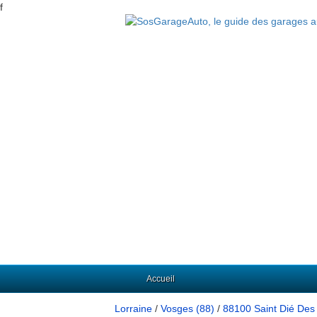
f
Accueil
Lorraine
/
Vosges (88)
/
88100 Saint Dié Des