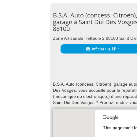
B.S.A. Auto (concess. Citroën)
garage à Saint Dié Des Vosge
88100
Zone Artisanale Hellieule 2 88100 Saint Di
☎ Afficher le N° *
B.S.A. Auto (concess. Citroën), garage auto
Des Vosges, vous accueille pour la réparati
(mécanique ou électronique,) d'une réparati
Saint Dié Des Vosges ? Prenez rendez-vous
This page can't 