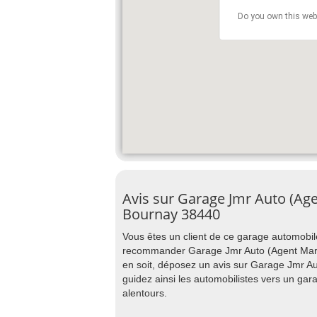
Do you own this web
Avis sur Garage Jmr Auto (Ag
Bournay 38440
Vous êtes un client de ce garage automobile
recommander Garage Jmr Auto (Agent Marqu
en soit, déposez un avis sur Garage Jmr A
guidez ainsi les automobilistes vers un gar
alentours.