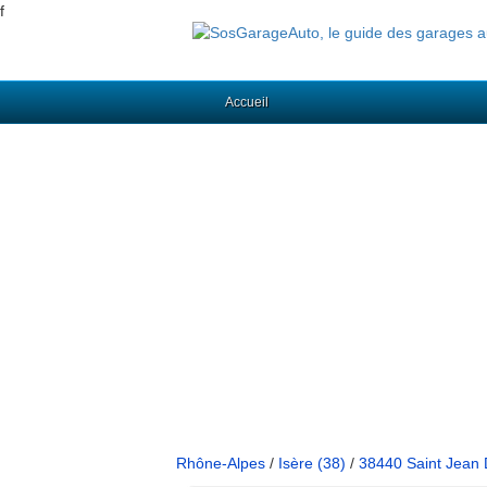
f
Accueil
Rhône-Alpes
/
Isère (38)
/
38440 Saint Jean