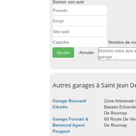
Donner son avis
Nombre de maj
Annuler
Autres garages à Saint Jean 
Garage Bouvard
Zone Artisanale
Citroën
Basses Echarriè
De Bournay
Garage Fossati &
60 Route De Vie
Bermond Agent
De Bournay
Peugeot