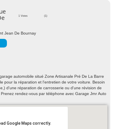
ue
De
1 Votes
(1)
int Jean De Bournay
arage automobile situé Zone Artisanale Pré De La Barre
 pour la réparation et l'entretien de votre voiture. Besoin
) d'une réparation de carrosserie ou d'une révision de
 ? Prenez rendez-vous par téléphone avec Garage Jmr Auto
load Google Maps correctly.