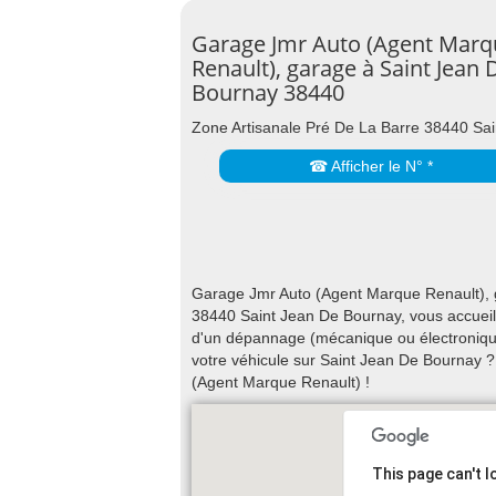
Garage Jmr Auto (Agent Marq
Renault), garage à Saint Jean 
Bournay 38440
Zone Artisanale Pré De La Barre 38440 Sa
☎ Afficher le N° *
Garage Jmr Auto (Agent Marque Renault), g
38440 Saint Jean De Bournay, vous accueille
d'un dépannage (mécanique ou électronique,
votre véhicule sur Saint Jean De Bournay
(Agent Marque Renault) !
This page can't 