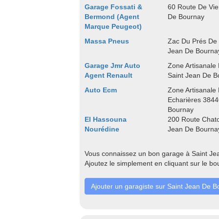
Garage Fossati &
60 Route De Vie
Bermond (Agent
De Bournay
Marque Peugeot)
Massa Pneus
Zac Du Prés De 
Jean De Bourna
Garage Jmr Auto
Zone Artisanale
Agent Renault
Saint Jean De B
Auto Ecm
Zone Artisanale
Echarières 3844
Bournay
El Hassouna
200 Route Chat
Nourédine
Jean De Bourna
Vous connaissez un bon garage à Saint Je
Ajoutez le simplement en cliquant sur le bo
Ajouter un garagiste sur Saint Jean De 