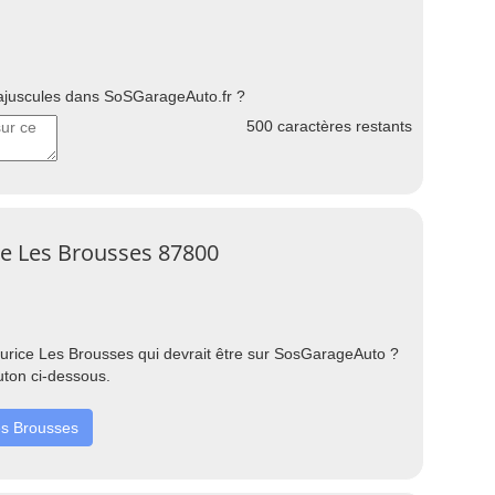
uscules dans SoSGarageAuto.fr ?
500
caractères restants
ce Les Brousses 87800
rice Les Brousses qui devrait être sur SosGarageAuto ?
uton ci-dessous.
es Brousses