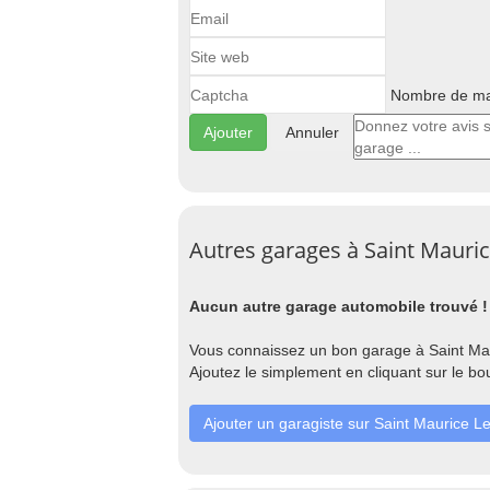
Nombre de maj
Annuler
Autres garages à Saint Mauri
Aucun autre garage automobile trouvé !
Vous connaissez un bon garage à Saint Mau
Ajoutez le simplement en cliquant sur le bo
Ajouter un garagiste sur Saint Maurice L