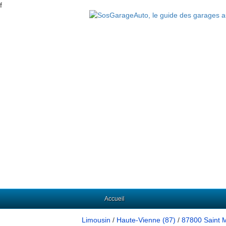
f
Accueil
Limousin
/
Haute-Vienne (87)
/
87800 Saint 