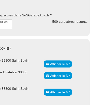
uscules dans SoSGarageAuto.fr ?
500
caractères restants
38300
 38300 Saint Savin
☎ Afficher le N *
é Chatelain 38300
☎ Afficher le N *
 38300 Saint Savin
☎ Afficher le N *