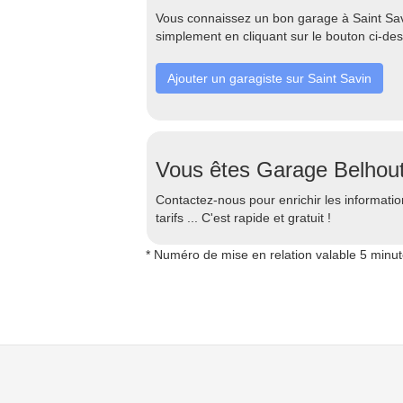
Vous connaissez un bon garage à Saint Savi
simplement en cliquant sur le bouton ci-de
Ajouter un garagiste sur Saint Savin
Vous êtes Garage Belhou
Contactez-nous pour enrichir les information
tarifs ... C'est rapide et gratuit !
* Numéro de mise en relation valable 5 minu