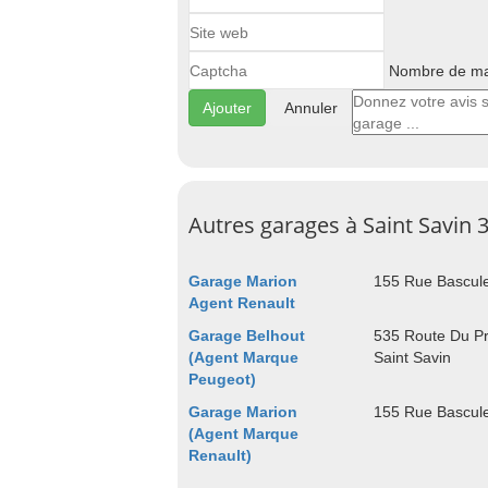
Nombre de maj
Annuler
Autres garages à Saint Savin 
Garage Marion
155 Rue Bascule
Agent Renault
Garage Belhout
535 Route Du Pr
(Agent Marque
Saint Savin
Peugeot)
Garage Marion
155 Rue Bascule
(Agent Marque
Renault)