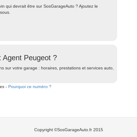
n qui devrait être sur SosGarageAuto ? Ajoutez le
ssous.
t Agent Peugeot ?
s sur votre garage : horaires, prestations et services auto,
tes -
Pourquoi ce numéro ?
Copyright ©SosGarageAuto.fr 2015