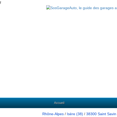
f
Accueil
Rhône-Alpes
/
Isère (38)
/
38300 Saint Savin