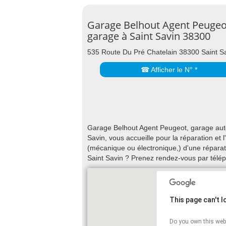
Garage Belhout Agent Peugeo
garage à Saint Savin 38300
535 Route Du Pré Chatelain 38300 Saint S
☎ Afficher le N° *
Garage Belhout Agent Peugeot, garage aut
Savin, vous accueille pour la réparation et 
(mécanique ou électronique,) d'une réparati
Saint Savin ? Prenez rendez-vous par télé
This page can't 
Do you own this web