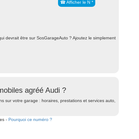
☎ Afficher le N *
i devrait être sur SosGarageAuto ? Ajoutez le simplement
mobiles agréé Audi ?
s sur votre garage : horaires, prestations et services auto,
tes -
Pourquoi ce numéro ?