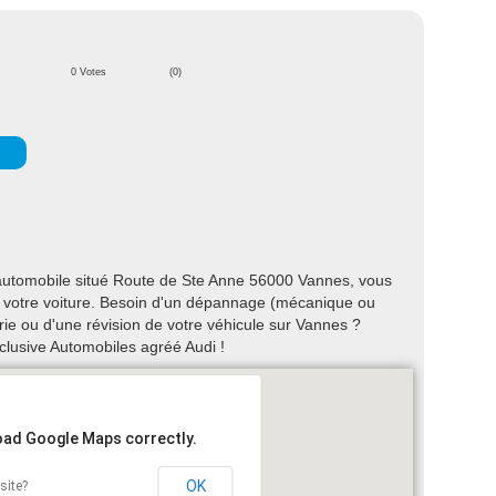
0 Votes
(0)
automobile situé Route de Ste Anne 56000 Vannes, vous
 de votre voiture. Besoin d'un dépannage (mécanique ou
rie ou d'une révision de votre véhicule sur Vannes ?
lusive Automobiles agréé Audi !
load Google Maps correctly.
OK
site?