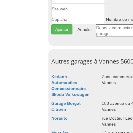
Nombre de maj
Annuler
Autres garages à Vannes 560
Kerlann
Zone commercia
Automobiles
Vannes
Concessionnaire
Skoda Volkswagen
Garage Borgat
183 avenue du 
Citroën
Vannes
Norauto
rue Docteur Lé
Vannes