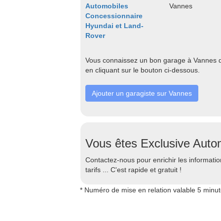
Automobiles
Vannes
Concessionnaire
Hyundai et Land-
Rover
Vous connaissez un bon garage à Vannes qu
en cliquant sur le bouton ci-dessous.
Ajouter un garagiste sur Vannes
Vous êtes Exclusive Auto
Contactez-nous pour enrichir les information
tarifs ... C'est rapide et gratuit !
* Numéro de mise en relation valable 5 minu