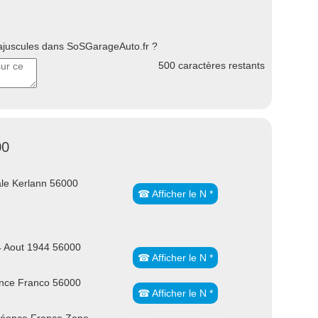
uscules dans SoSGarageAuto.fr ?
500
caractères restants
00
le Kerlann 56000
☎ Afficher le N *
4 Aout 1944 56000
☎ Afficher le N *
once Franco 56000
☎ Afficher le N *