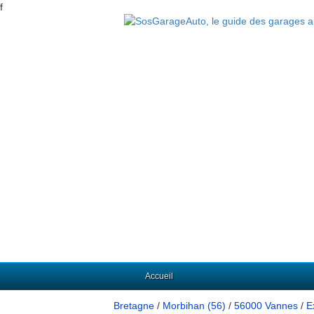
f
Accueil
Bretagne
/
Morbihan (56)
/
56000 Vannes
/
E