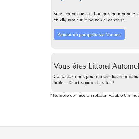
Vous connaissez un bon garage à Vannes qu
en cliquant sur le bouton ci-dessous.
Ajouter un garagiste sur Vannes
Vous êtes Littoral Autom
Contactez-nous pour enrichir les information
tarifs ... C'est rapide et gratuit !
* Numéro de mise en relation valable 5 minu