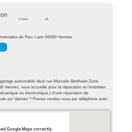
ion
0 Votes
(0)
ommerciales de Parc Lann 56000 Vannes
 garage automobile situé rue Marcelin Berthelot Zone
 Vannes, vous accueille pour la réparation et l'entretien
écanique ou électronique,) d'une réparation de
icule sur Vannes ? Prenez rendez-vous par téléphone avec
load Google Maps correctly.