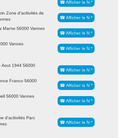
☎ Afficher le N *
in Zone d'acitivités de
☎ Afficher le N *
annes
la Marne 56000 Vannes
☎ Afficher le N *
6000 Vannes
☎ Afficher le N *
4 Aout 1944 56000
☎ Afficher le N *
once Franco 56000
☎ Afficher le N *
Bell 56000 Vannes
☎ Afficher le N *
e d'acitivités Parc
☎ Afficher le N *
nes