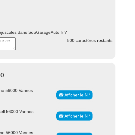
uscules dans SoSGarageAuto.fr ?
500
caractères restants
00
nne 56000 Vannes
☎ Afficher le N *
Bell 56000 Vannes
☎ Afficher le N *
ne 56000 Vannes