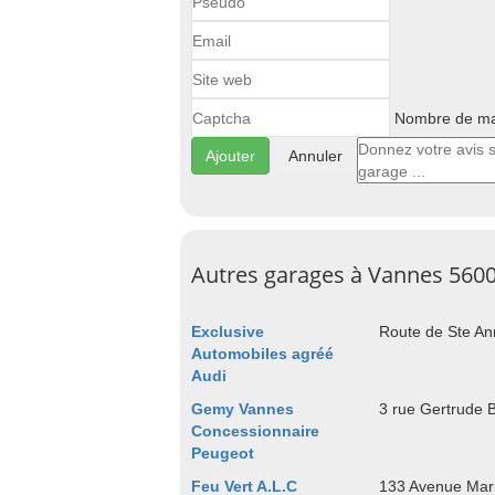
Nombre de maj
Annuler
Autres garages à Vannes 560
Exclusive
Route de Ste A
Automobiles agréé
Audi
Gemy Vannes
3 rue Gertrude 
Concessionnaire
Peugeot
Feu Vert A.L.C
133 Avenue Mar