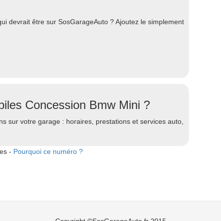
i devrait être sur SosGarageAuto ? Ajoutez le simplement
obiles Concession Bmw Mini ?
s sur votre garage : horaires, prestations et services auto,
tes -
Pourquoi ce numéro ?