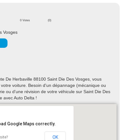
0 Votes
(0)
es Vosges
ute De Herbaville 88100 Saint Die Des Vosges, vous
 de votre voiture. Besoin d'un dépannage (mécanique ou
rie ou d'une révision de votre véhicule sur Saint Die Des
 avec Auto Delta !
load Google Maps correctly.
OK
site?