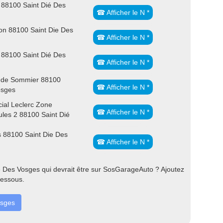
 88100 Saint Dié Des
☎ Afficher le N *
n 88100 Saint Die Des
☎ Afficher le N *
 88100 Saint Dié Des
☎ Afficher le N *
ude Sommier 88100
☎ Afficher le N *
osges
al Leclerc Zone
☎ Afficher le N *
eules 2 88100 Saint Dié
s 88100 Saint Die Des
☎ Afficher le N *
 Des Vosges qui devrait être sur SosGarageAuto ? Ajoutez
dessous.
osges