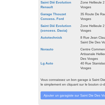
Saint Dié Evolution
Zone Hellieule 2
Renault
Vosges
Garage Thouzet
35 Route De Rao
Concess. Ford
Vosges
Saint Dié Evolution
Zone Hellieule 2
(concess. Dacia)
Vosges
Autotechnick
8 Rue Jean Cla
Saint Die Des V
Norauto
Centre Commerci
Artisanale Helli
Des Vosges
Lg Auto
40 Rue Stanisla
Vosges
Vous connaissez un bon garage à Saint Die
le simplement en cliquant sur le bouton ci-
Ajouter un garagiste sur Saint Die Des V