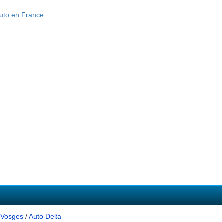
 Vosges
/
Auto Delta