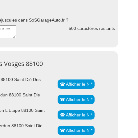
uscules dans SoSGarageAuto.fr ?
500
caractères restants
es Vosges 88100
 88100 Saint Dié Des
☎ Afficher le N *
dun 88100 Saint Die
☎ Afficher le N *
n L'Etape 88100 Saint
☎ Afficher le N *
rdun 88100 Saint Die
☎ Afficher le N *