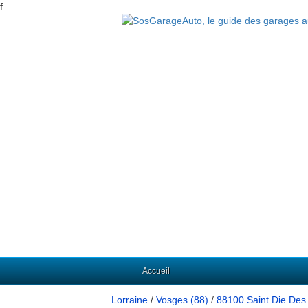
f
Accueil
Lorraine
/
Vosges (88)
/
88100 Saint Die Des