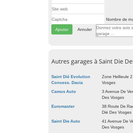
Nombre de maj
Annuler
Autres garages à Saint Die D
Saint Dié Evolution
Zone Hellieule 2
Concess. Dacia
Vosges
Camus Auto
3 Avenue De Ver
Des Vosges
Euromaster
38 Route De Rao
Dié Des Vosges
Saint Die Auto
41 Avenue De Ve
Des Vosges