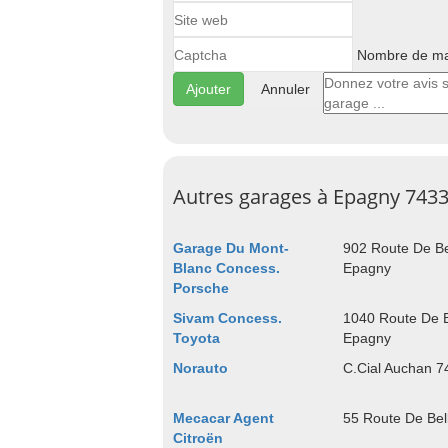
Nombre de maj
Annuler
Autres garages à Epagny 743
Garage Du Mont-
902 Route De B
Blanc Concess.
Epagny
Porsche
Sivam Concess.
1040 Route De 
Toyota
Epagny
Norauto
C.Cial Auchan 
Mecacar Agent
55 Route De Be
Citroën