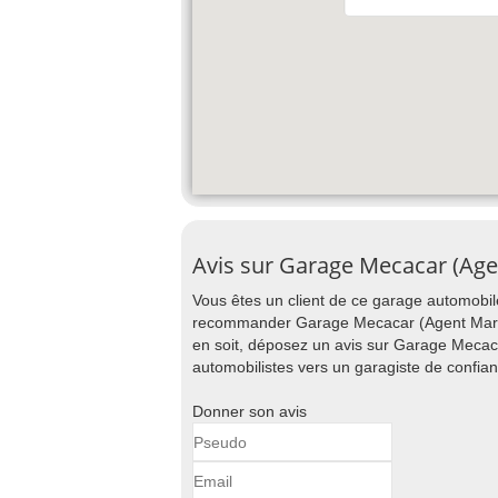
Avis sur Garage Mecacar (Ag
Vous êtes un client de ce garage automobile
recommander Garage Mecacar (Agent Marque
en soit, déposez un avis sur Garage Mecac
automobilistes vers un garagiste de confia
Donner son avis