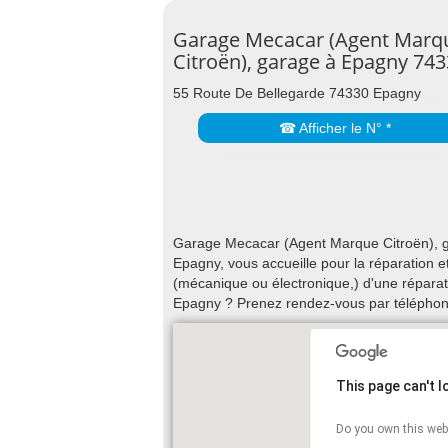
Garage Mecacar (Agent Marq
Citroën), garage à Epagny 74
55 Route De Bellegarde 74330 Epagny
☎ Afficher le N° *
Garage Mecacar (Agent Marque Citroën), g
Epagny, vous accueille pour la réparation e
(mécanique ou électronique,) d'une réparati
Epagny ? Prenez rendez-vous par téléphon
This page can't 
Do you own this web