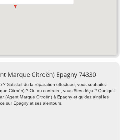
ent Marque Citroën) Epagny 74330
 ? Satisfait de la réparation effectuée, vous souhaitez
 Citroën) ? Ou au contraire, vous êtes déçu ? Quoiqu'il
ar (Agent Marque Citroën) à Epagny et guidez ainsi les
nce sur Epagny et ses alentours.