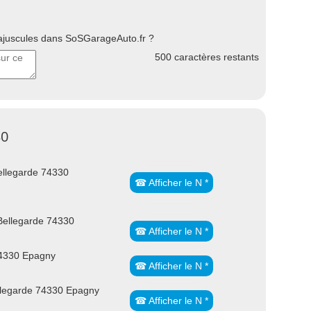
uscules dans SoSGarageAuto.fr ?
500
caractères restants
30
ellegarde 74330
☎ Afficher le N *
Bellegarde 74330
☎ Afficher le N *
74330 Epagny
☎ Afficher le N *
llegarde 74330 Epagny
☎ Afficher le N *