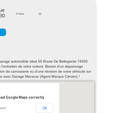
ue
330
0 Votes
(0)
arage automobile situé 55 Route De Bellegarde 74330
t l'entretien de votre voiture. Besoin d'un dépannage
on de carrosserie ou d'une révision de votre véhicule sur
e avec Garage Mecacar (Agent Marque Citroën) !
load Google Maps correctly.
OK
site?