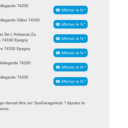
ellegarde 74330
☎ Afficher le N *
llegarde Gillon 74330
☎ Afficher le N *
e De L'Artisanat Za
☎ Afficher le N *
s 74330 Epagny
re 74330 Epagny
☎ Afficher le N *
Bellegarde 74330
☎ Afficher le N *
ellegarde 74330
☎ Afficher le N *
i devrait être sur SosGarageAuto ? Ajoutez le
ssous.