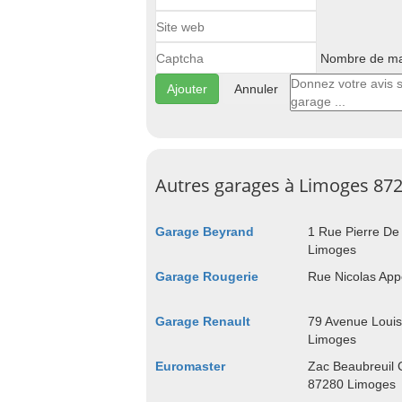
Nombre de maj
Annuler
Autres garages à Limoges 87
Garage Beyrand
1 Rue Pierre De
Limoges
Garage Rougerie
Rue Nicolas App
Garage Renault
79 Avenue Loui
Limoges
Euromaster
Zac Beaubreuil 
87280 Limoges