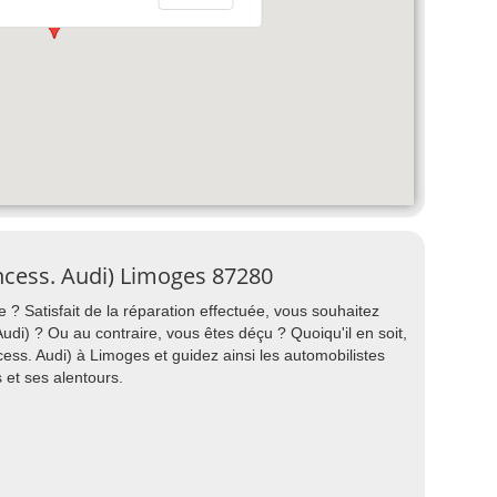
ncess. Audi) Limoges 87280
 ? Satisfait de la réparation effectuée, vous souhaitez
i) ? Ou au contraire, vous êtes déçu ? Quoiqu'il en soit,
ss. Audi) à Limoges et guidez ainsi les automobilistes
 et ses alentours.