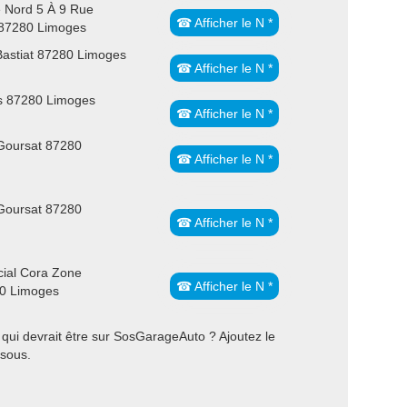
e Nord 5 À 9 Rue
☎ Afficher le N *
87280 Limoges
Bastiat 87280 Limoges
☎ Afficher le N *
es 87280 Limoges
☎ Afficher le N *
Goursat 87280
☎ Afficher le N *
Goursat 87280
☎ Afficher le N *
ial Cora Zone
☎ Afficher le N *
80 Limoges
ui devrait être sur SosGarageAuto ? Ajoutez le
ssous.