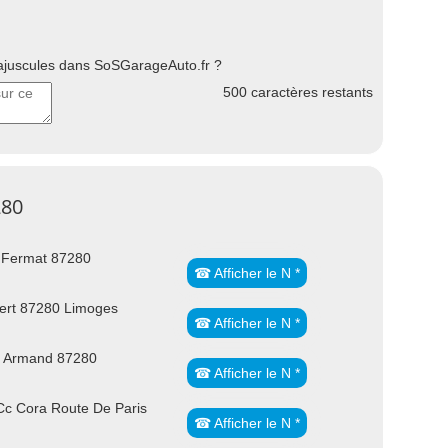
uscules dans SoSGarageAuto.fr ?
500
caractères restants
280
 Fermat 87280
☎ Afficher le N *
ert 87280 Limoges
☎ Afficher le N *
s Armand 87280
☎ Afficher le N *
Cc Cora Route De Paris
☎ Afficher le N *