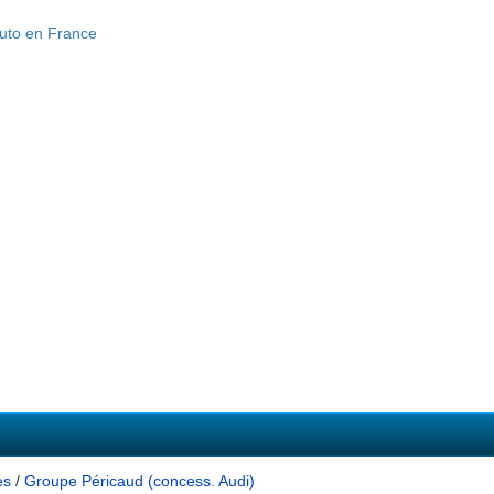
es
/
Groupe Péricaud (concess. Audi)