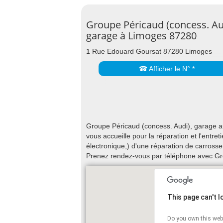
Groupe Péricaud (concess. Au
garage à Limoges 87280
1 Rue Edouard Goursat 87280 Limoges
☎ Afficher le N° *
Groupe Péricaud (concess. Audi), garage 
vous accueille pour la réparation et l'entr
électronique,) d'une réparation de carrosse
Prenez rendez-vous par téléphone avec Gro
This page can't 
Do you own this web